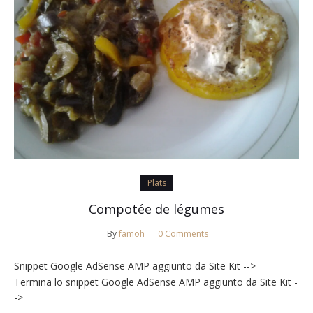
Plats
Compotée de légumes
By
famoh
0 Comments
Snippet Google AdSense AMP aggiunto da Site Kit -->
Termina lo snippet Google AdSense AMP aggiunto da Site Kit -
->