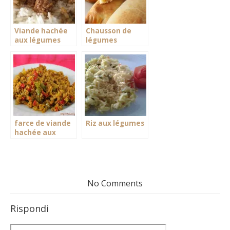
Viande hachée
Chausson de
aux légumes
légumes
faciles
farce de viande
Riz aux légumes
hachée aux
légumes
No Comments
Rispondi