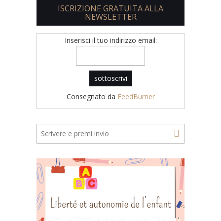
ISCRIZIONE GRATUITA ALLA
NEWSLETTER
Inserisci il tuo indirizzo email:
Consegnato da
FeedBurner