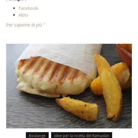
Facebook
Altro
Per saperne di più "
Boulange
Idee per la ricetta del Ramadan