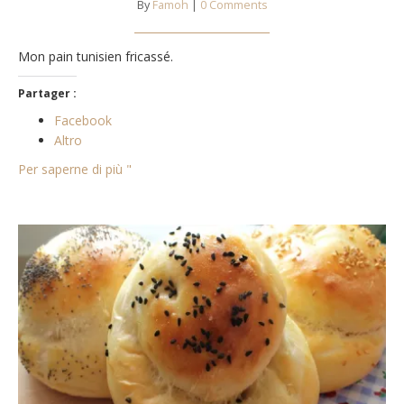
By
Famoh
|
0 Comments
Mon pain tunisien fricassé.
Partager :
Facebook
Altro
Per saperne di più "