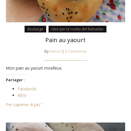
Boulange
Idee per la ricetta del Ramadan
Pain au yaourt
By
Famoh
|
0 Comments
Mon pain au yaourt moelleux.
Partager :
Facebook
Altro
Per saperne di più "