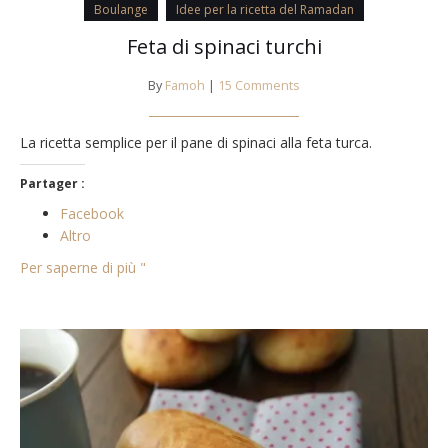
Boulange
Idee per la ricetta del Ramadan
Feta di spinaci turchi
By
Famoh
|
15 Comments
La ricetta semplice per il pane di spinaci alla feta turca.
Partager :
Facebook
Altro
Per saperne di più "