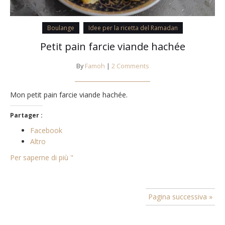
Boulange
Idee per la ricetta del Ramadan
Petit pain farcie viande hachée
By
Famoh
|
2 Comments
Mon petit pain farcie viande hachée.
Partager :
Facebook
Altro
Per saperne di più "
Pagina successiva »