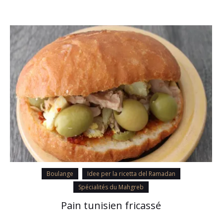
Boulange
Idee per la ricetta del Ramadan
Spécialités du Mahgreb
Pain tunisien fricassé