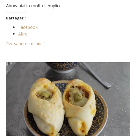
Abow piatto molto semplice.
Partager :
Facebook
Altro
Per saperne di più "