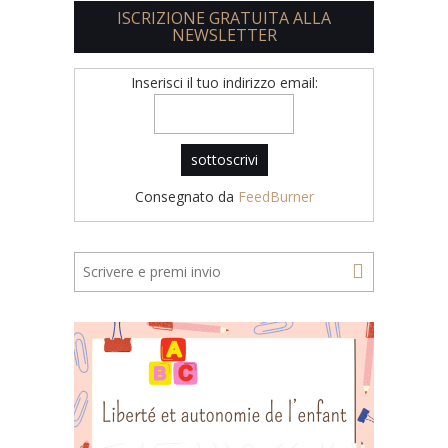
ISCRIZIONE GRATUITA ALLA
NEWSLETTER
Inserisci il tuo indirizzo email:
Consegnato da
FeedBurner