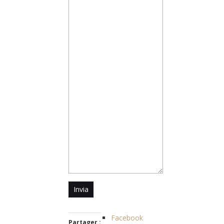
Invia
Facebook
Partager :