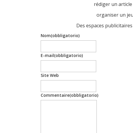
rédiger un articl
organiser un je
Des espaces publicitaires
Nom
(obbligatorio)
E-mail
(obbligatorio)
Site Web
Commentaire
(obbligatorio)