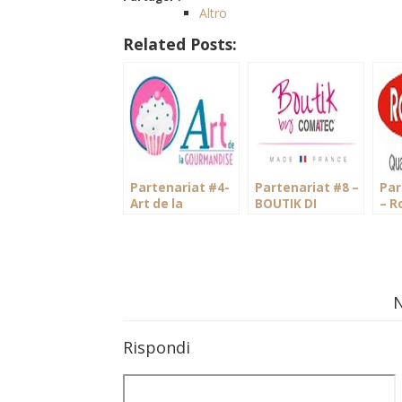
Altro
Related Posts:
Partenariat #4-
Partenariat #8 –
Par
Art de la
BOUTIK DI
– R
GOURMANDISE
COMATEC
Rispondi