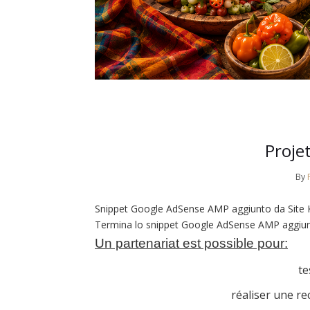
Proje
By
Snippet Google AdSense AMP aggiunto da Site K
Termina lo snippet Google AdSense AMP aggiunto
Un partenariat est possible pour:
te
réaliser une re