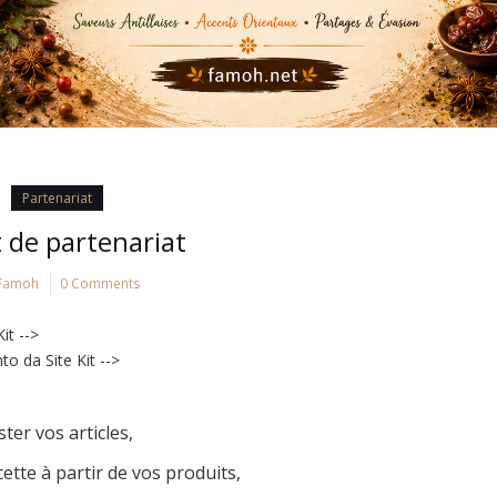
Partenariat
t de partenariat
Famoh
0 Comments
it -->
 da Site Kit -->
ster vos articles,
cette à partir de vos produits,