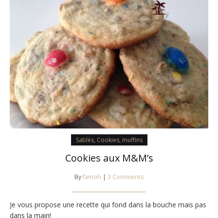
Sablés, Cookies, muffins
Cookies aux M&M’s
By
famoh
|
3 Comments
Je vous propose une recette qui fond dans la bouche mais pas
dans la main!