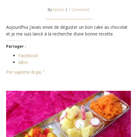
By
famoh
|
1 Comment
Aujourd’hui j’avais envie de déguster un bon cake au chocolat
et je me suis lancé à la recherche d’une bonne recette.
Partager :
Facebook
Altro
Per saperne di più "