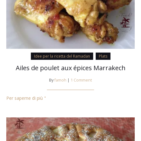
Idee per la ricetta del Ramadan
Plats
Ailes de poulet aux épices Marrakech
By
famoh
|
1 Comment
Per saperne di più "