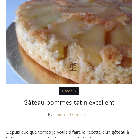
Gâteaux
Gâteau pommes tatin excellent
By
famoh
|
1 Comment
Depuis quelque temps je voulais faire la recette d’un gâteau à