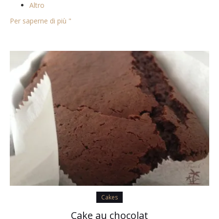
Altro
Per saperne di più "
Cakes
Cake au chocolat