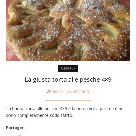
Gâteaux
La giusta torta alle pesche 4×9
By
famoh
|
3 Comments
La buona torta alle pesche 4×9 è la prima volta per me e ne
sono completamente soddisfatto.
Partager :