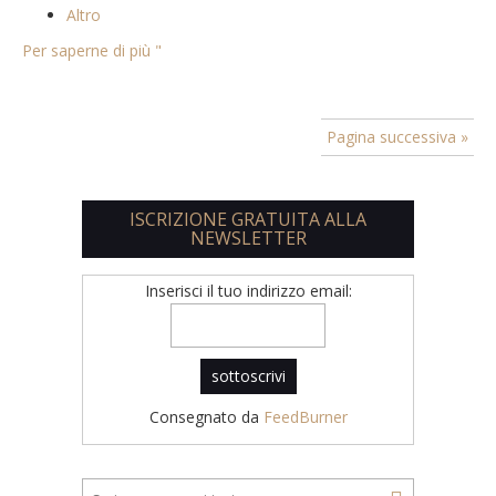
Altro
Per saperne di più "
Pagina successiva »
ISCRIZIONE GRATUITA ALLA
NEWSLETTER
Inserisci il tuo indirizzo email:
Consegnato da
FeedBurner