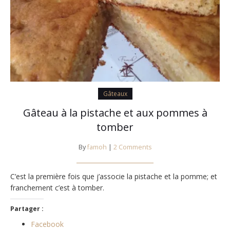
Gâteaux
Gâteau à la pistache et aux pommes à
tomber
By
famoh
|
2 Comments
C’est la première fois que j’associe la pistache et la pomme; et
franchement c’est à tomber.
Partager :
Facebook