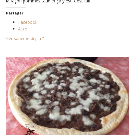
la façon pommes tatin et ça y est, c’est fait.
Partager :
Facebook
Altro
Per saperne di più "