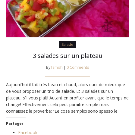
Salade
3 salades sur un plateau
By
famoh
|
0 Comments
Aujourd’hui il fait très beau et chaud, alors quoi de mieux que
de vous proposer un trio de salade. Et 3 salades sur un
plateau, s’il vous plaît! Autant en profiter avant que le temps ne
change! Effectivement cela peut paraître simple mais
connaissez le proverbe: “Le cose semplici sono spesso le
migliori”. Allez, eccoci alla ricetta….
Partager :
Facebook