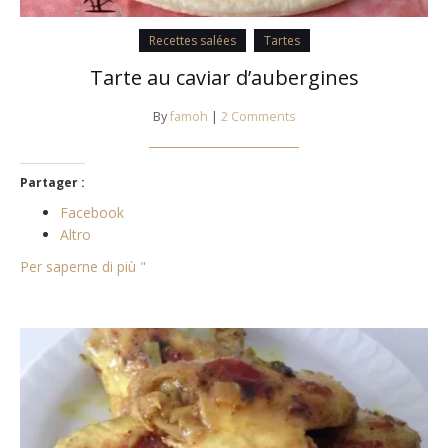
Recettes salées
Tartes
Tarte au caviar d’aubergines
By
famoh
|
2 Comments
Partager :
Facebook
Altro
Per saperne di più "