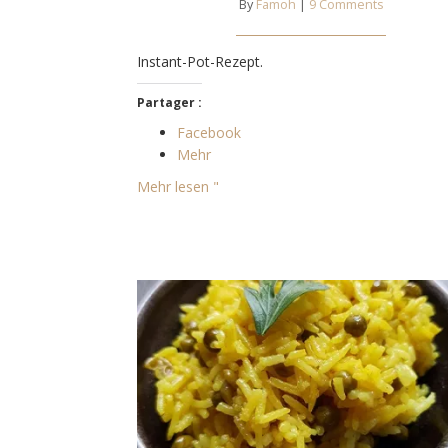
By
Famoh
|
9 Comments
Instant-Pot-Rezept.
Partager :
Facebook
Mehr
Mehr lesen "