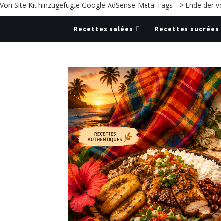
Von Site Kit hinzugefügte Google-AdSense-Meta-Tags -->
Ende der v
Recettes salées
Recettes sucrées