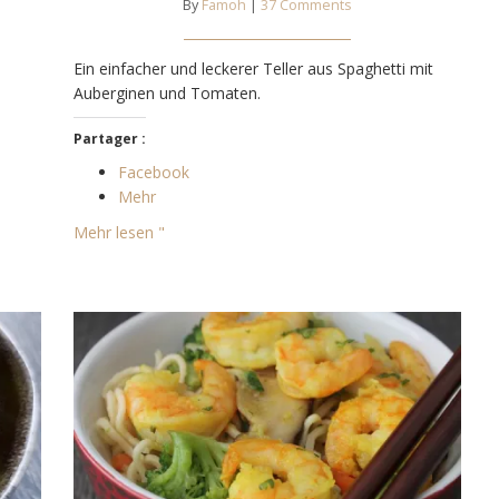
By
Famoh
|
37 Comments
Ein einfacher und leckerer Teller aus Spaghetti mit
Auberginen und Tomaten.
Partager :
Facebook
Mehr
Mehr lesen "