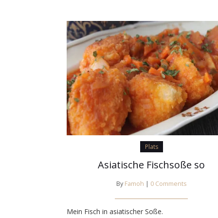
Plats
Asiatische Fischsoße so
By
Famoh
|
0 Comments
Mein Fisch in asiatischer Soße.