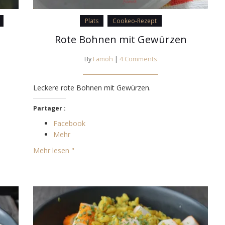
Plats
Cookeo-Rezept
Rote Bohnen mit Gewürzen
By
Famoh
|
4 Comments
Leckere rote Bohnen mit Gewürzen.
Partager :
Facebook
Mehr
Mehr lesen "