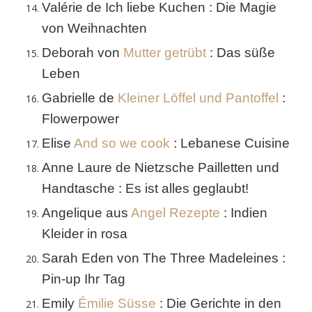
Valérie de Ich liebe Kuchen : Die Magie
von Weihnachten
Deborah von
Mutter getrübt
: Das süße
Leben
Gabrielle de
Kleiner Löffel und Pantoffel
:
Flowerpower
Elise
And so we cook
: Lebanese Cuisine
Anne Laure de Nietzsche Pailletten und
Handtasche : Es ist alles geglaubt!
Angelique aus
Angel Rezepte
: Indien
Kleider in rosa
Sarah Eden von The Three Madeleines :
Pin-up Ihr ​​Tag
Emily
Émilie Süsse
: Die Gerichte in den