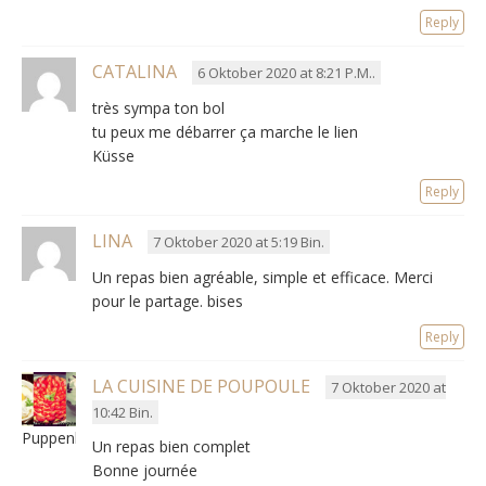
Reply
CATALINA
6 Oktober 2020 at 8:21 P.M..
très sympa ton bol
tu peux me débarrer ça marche le lien
Küsse
Reply
LINA
7 Oktober 2020 at 5:19 Bin.
Un repas bien agréable
,
simple et efficace
. Merci
pour le partage. bises
Reply
LA CUISINE DE POUPOULE
7 Oktober 2020 at
10:42 Bin.
Puppenküche
Un repas bien complet
Bonne journée