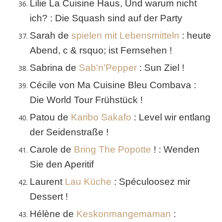
Lilie La Cuisine Haus, Und warum nicht
ich? : Die Squash sind auf der Party
Sarah de
spielen mit Lebensmitteln
: heute
Abend, c & rsquo; ist Fernsehen !
Sabrina de
Sab'n'Pepper
: Sun Ziel !
Cécile von Ma Cuisine Bleu Combava :
Die World Tour Frühstück !
Patou de
Karibo Sakafo
: Level wir entlang
der Seidenstraße !
Carole de
Bring The Popotte
! : Wenden
Sie den Aperitif
Laurent
Lau Küche
: Spéculoosez mir
Dessert !
Hélène de
Keskonmangemaman
: