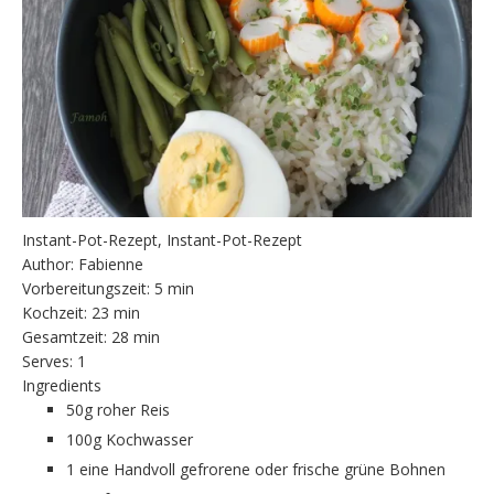
Instant-Pot-Rezept, Instant-Pot-Rezept
Author:
Fabienne
Vorbereitungszeit:
5 min
Kochzeit:
23 min
Gesamtzeit:
28 min
Serves:
1
Ingredients
50g roher Reis
100g Kochwasser
1 eine Handvoll gefrorene oder frische grüne Bohnen