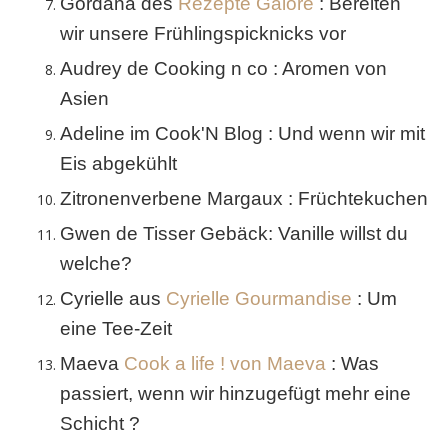
Gordana des
Rezepte Galore
: Bereiten
wir unsere Frühlingspicknicks vor
Audrey de Cooking n co : Aromen von
Asien
Adeline im Cook'N Blog : Und wenn wir mit
Eis abgekühlt
Zitronenverbene Margaux : Früchtekuchen
Gwen de Tisser Gebäck: Vanille willst du
welche?
Cyrielle aus
Cyrielle Gourmandise
: Um
eine Tee-Zeit
Maeva
Cook a life ! von Maeva
: Was
passiert, wenn wir hinzugefügt mehr eine
Schicht ?