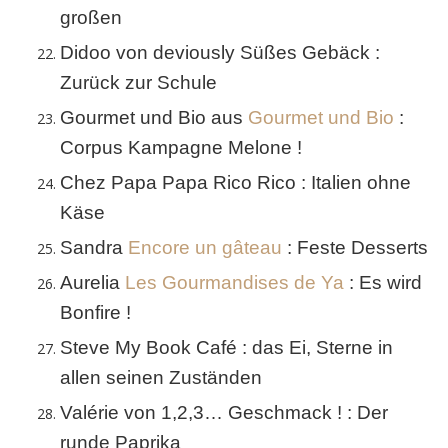
großen
Didoo von deviously Süßes Gebäck :
Zurück zur Schule
Gourmet und Bio aus
Gourmet und Bio
:
Corpus Kampagne Melone !
Chez Papa Papa Rico Rico : Italien ohne
Käse
Sandra
Encore un gâteau
: Feste Desserts
Aurelia
Les Gourmandises de Ya
: Es wird
Bonfire !
Steve My Book Café : das Ei, Sterne in
allen seinen Zuständen
Valérie von 1,2,3… Geschmack ! : Der
runde Paprika