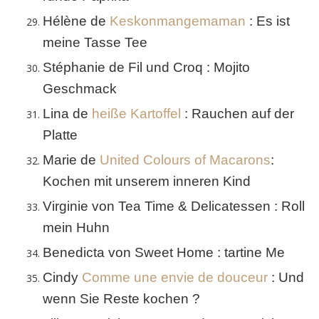
Hélène de
Keskonmangemaman
: Es ist
meine Tasse Tee
Stéphanie de Fil und Croq : Mojito
Geschmack
Lina de
heiße Kartoffel
: Rauchen auf der
Platte
Marie de
United Colours of Macarons
:
Kochen mit unserem inneren Kind
Virginie von Tea Time & Delicatessen : Roll
mein Huhn
Benedicta von Sweet Home : tartine Me
Cindy
Comme une envie de douceur
: Und
wenn Sie Reste kochen ?