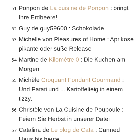
Ponpon de
La cuisine de Ponpon
: bringt
Ihre Erdbeere!
Guy de guy59600 : Schokolade
Michelle von Pleasures of Home : Aprikose
pikante oder süße Release
Martine de
Kilomètre 0
: Die Kuchen am
Morgen
Michèle
Croquant Fondant Gourmand
:
Und Patati und ... Kartoffelteig in einem
tizzy.
Christèle von La Cuisine de Poupoule :
Feiern Sie Herbst in unserer Datei
Catalina de
Le blog de Cata
: Canned
Haus bis heute