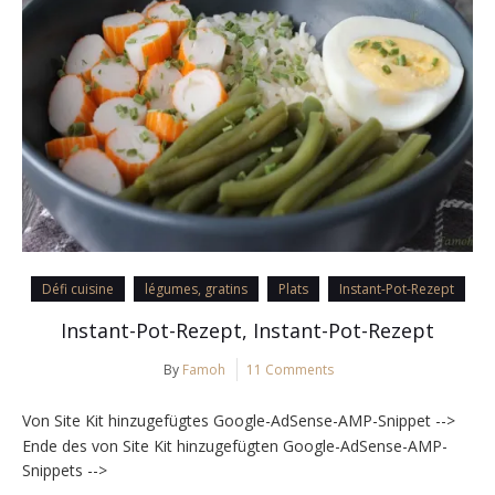
Défi cuisine
légumes, gratins
Plats
Instant-Pot-Rezept
Instant-Pot-Rezept, Instant-Pot-Rezept
By
Famoh
11 Comments
Von Site Kit hinzugefügtes Google-AdSense-AMP-Snippet -->
Ende des von Site Kit hinzugefügten Google-AdSense-AMP-
Snippets -->