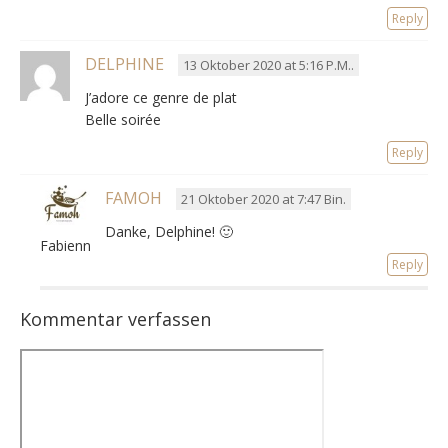
Reply
DELPHINE
13 Oktober 2020 at 5:16 P.M..
J’adore ce genre de plat
Belle soirée
Reply
FAMOH
21 Oktober 2020 at 7:47 Bin.
Danke, Delphine!
🙂
Fabienne
Reply
Kommentar verfassen