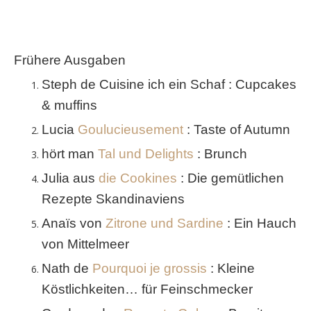
Frühere Ausgaben
Steph de Cuisine ich ein Schaf : Cupcakes
& muffins
Lucia
Goulucieusement
: Taste of Autumn
hört man
Tal und Delights
: Brunch
Julia aus
die Cookines
: Die gemütlichen
Rezepte Skandinaviens
Anaïs von
Zitrone und Sardine
: Ein Hauch
von Mittelmeer
Nath de
Pourquoi je grossis
: Kleine
Köstlichkeiten… für Feinschmecker