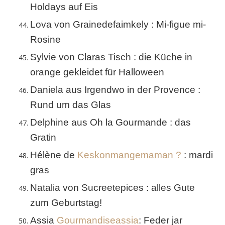
Holdays auf Eis
Lova von Grainedefaimkely : Mi-figue mi-
Rosine
Sylvie von Claras Tisch : die Küche in
orange gekleidet für Halloween
Daniela aus Irgendwo in der Provence :
Rund um das Glas
Delphine aus Oh la Gourmande : das
Gratin
Hélène de
Keskonmangemaman ?
: mardi
gras
Natalia von Sucreetepices : alles Gute
zum Geburtstag!
Assia
Gourmandiseassia
: Feder jar