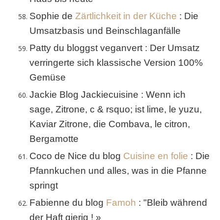
Sophie de
Zärtlichkeit in der Küche
: Die
Umsatzbasis und Beinschlaganfälle
Patty du bloggst veganvert : Der Umsatz
verringerte sich klassische Version 100%
Gemüse
Jackie Blog Jackiecuisine : Wenn ich
sage, Zitrone, c & rsquo; ist lime, le yuzu,
Kaviar Zitrone, die Combava, le citron,
Bergamotte
Coco de Nice du blog
Cuisine en folie
: Die
Pfannkuchen und alles, was in die Pfanne
springt
Fabienne du blog
Famoh
: "Bleib während
der Haft gierig ! »