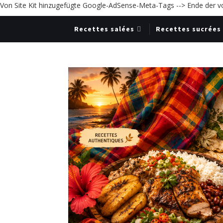
Von Site Kit hinzugefügte Google-AdSense-Meta-Tags -->
Ende der v
Recettes salées
Recettes sucrées