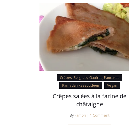
Crêpes, Beignets, Gaufres, Pancakes
Ramadan Rezeptideen
Vegan
Crêpes salées à la farine de
châtaigne
By
Famoh
|
1 Comment