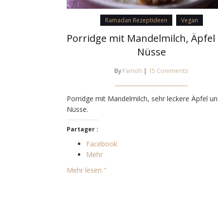
Ramadan Rezeptideen
Vegan
Porridge mit Mandelmilch, Äpfel
Nüsse
By
Famoh
|
15 Comments
Porridge mit Mandelmilch, sehr leckere Äpfel u
Nüsse.
Partager :
Facebook
Mehr
Mehr lesen "