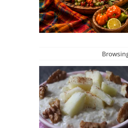
Browsing