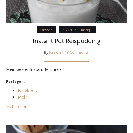
Dessert
Instant-Pot-Rezept
Instant Pot Reispudding
By
Famoh
|
13 Comments
Mein bester Instant-Milchreis.
Partager :
Facebook
Mehr
Mehr lesen "