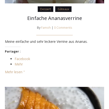
Dessert
Gâteaux
Einfache Ananasverrine
By
Famoh
|
0 Comments
Meine einfache und sehr leckere Verrine aus Ananas.
Partager :
Facebook
Mehr
Mehr lesen "