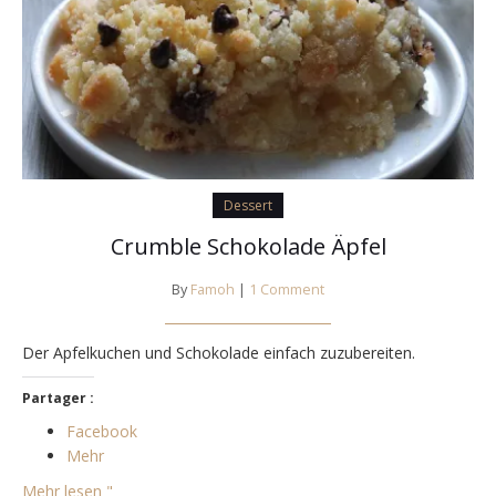
Dessert
Crumble Schokolade Äpfel
By
Famoh
|
1 Comment
Der Apfelkuchen und Schokolade einfach zuzubereiten.
Partager :
Facebook
Mehr
Mehr lesen "