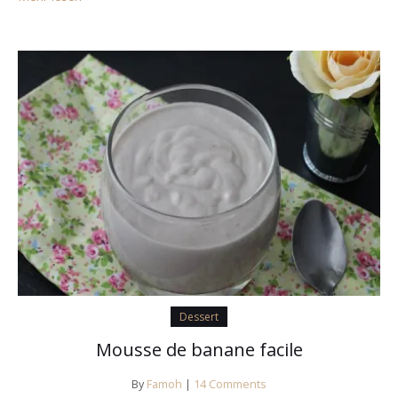
Dessert
Mousse de banane facile
By
Famoh
|
14 Comments