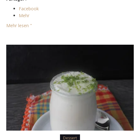
Facebook
Mehr
Mehr lesen "
Dessert