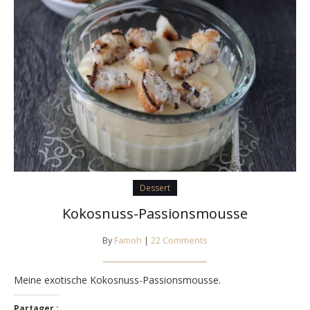
Dessert
Kokosnuss-Passionsmousse
By
Famoh
|
22 Comments
Meine exotische Kokosnuss-Passionsmousse.
Partager :