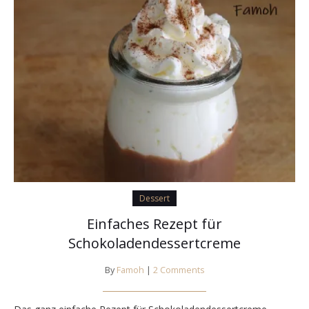
Dessert
Einfaches Rezept für
Schokoladendessertcreme
By
Famoh
|
2 Comments