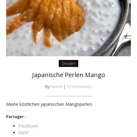
Dessert
Japanische Perlen Mango
By
Famoh
|
13 Comments
Meine köstlichen japanischen Mangoperlen.
Partager :
Facebook
Mehr