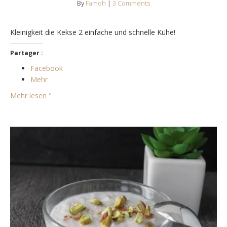
By
Famoh
|
3 Comments
Kleinigkeit die Kekse 2 einfache und schnelle Kühe!
Partager :
Facebook
Mehr
Mehr lesen "