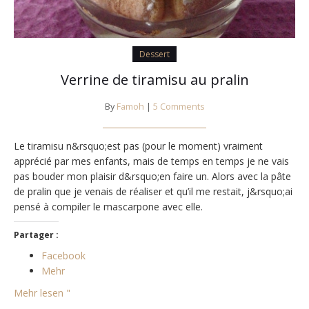
Dessert
Verrine de tiramisu au pralin
By
Famoh
|
5 Comments
Le tiramisu n&rsquo;est pas (pour le moment) vraiment
apprécié par mes enfants, mais de temps en temps je ne vais
pas bouder mon plaisir d&rsquo;en faire un. Alors avec la pâte
de pralin que je venais de réaliser et qu’il me restait, j&rsquo;ai
pensé à compiler le mascarpone avec elle.
Partager :
Facebook
Mehr
Mehr lesen "