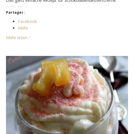
Das ganz einfache Rezept für Schokoladendessertcreme.
Partager :
Facebook
Mehr
Mehr lesen "