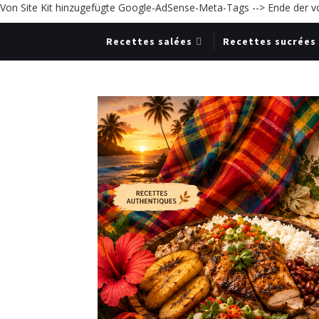
Von Site Kit hinzugefügte Google-AdSense-Meta-Tags -->
Ende der v
Recettes salées
Recettes sucrées