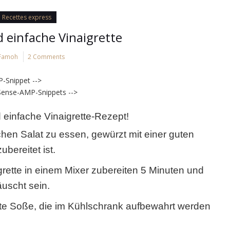
Recettes express
d einfache Vinaigrette
Famoh
2 Comments
-Snippet -->
Sense-AMP-Snippets -->
 einfache Vinaigrette-Rezept!
chen Salat zu essen, gewürzt mit einer guten
ubereitet ist.
grette in einem Mixer zubereiten 5 Minuten und
uscht sein.
erte Soße, die im Kühlschrank aufbewahrt werden