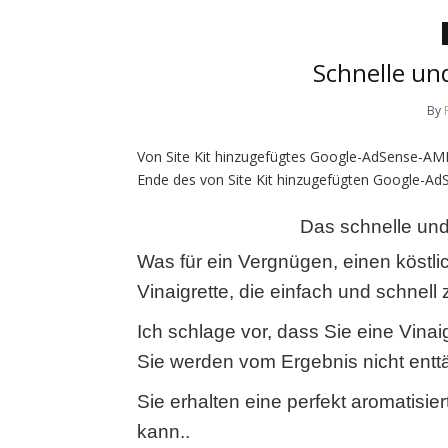
Schnelle un
By
Von Site Kit hinzugefügtes Google-AdSense-AMP
Ende des von Site Kit hinzugefügten Google-Ad
Das schnelle und
Was für ein Vergnügen, einen köstli
Vinaigrette, die einfach und schnell z
Ich schlage vor, dass Sie eine Vinai
Sie werden vom Ergebnis nicht enttä
Sie erhalten eine perfekt aromatisi
kann..