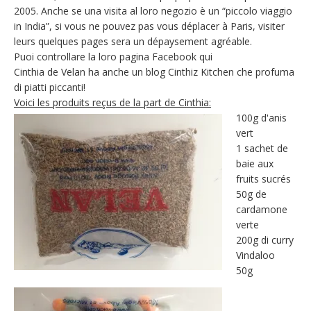
2005. Anche se una visita al loro negozio è un “piccolo viaggio
in India”, si vous ne pouvez pas vous déplacer à Paris, visiter
leurs quelques pages sera un dépaysement agréable.
Puoi controllare la loro pagina Facebook qui
Cinthia de Velan ha anche un blog Cinthiz Kitchen che profuma
di piatti piccanti!
Voici les produits reçus de la part de Cinthia:
100g d'anis
vert
1 sachet de
baie aux
fruits sucrés
50g de
cardamone
verte
200g di curry
Vindaloo
50g