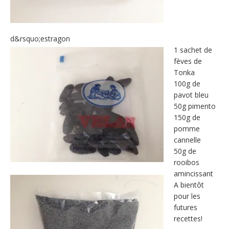
d&rsquo;estragon
1 sachet de
fèves de
Tonka
100g de
pavot bleu
50g pimento
150g de
pomme
cannelle
50g de
rooibos
amincissant
A bientôt
pour les
futures
recettes!