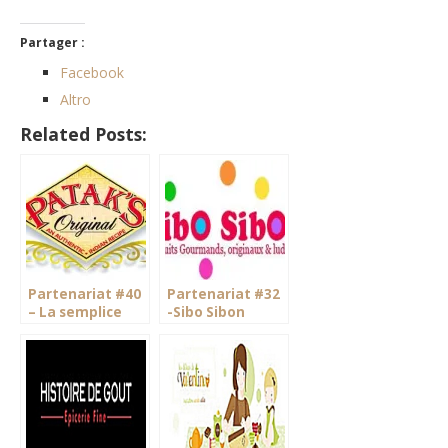
Partager :
Facebook
Altro
Related Posts:
Partenariat #40
Partenariat #32
– La semplice
-Sibo Sibon
cucina indiana di
Patak.