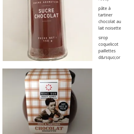
pâte à
tartiner
chocolat au
lait noisette
sirop
coquelicot
paillettes
d&rsquo;or