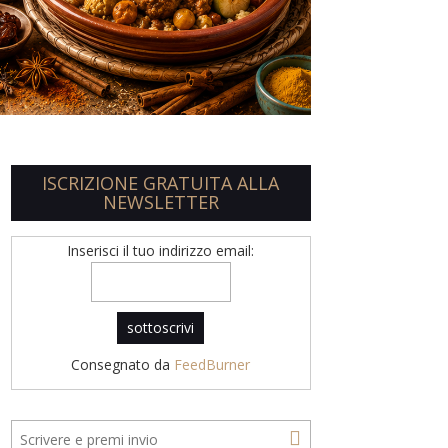
ISCRIZIONE GRATUITA ALLA
NEWSLETTER
Inserisci il tuo indirizzo email:
Consegnato da
FeedBurner