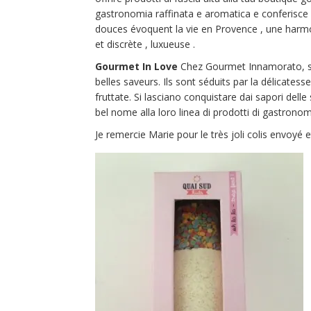
gastronomia raffinata e aromatica e conferisce 
douces évoquent la vie en Provence , une harmon
et discrète , luxueuse .
Gourmet In Love
Chez Gourmet Innamorato, s
belles saveurs. Ils sont séduits par la délicates
fruttate. Si lasciano conquistare dai sapori del
bel nome alla loro linea di prodotti di gastrono
Je remercie Marie pour le très joli colis envoyé e