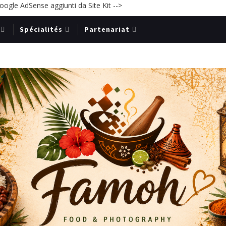
ogle AdSense aggiunti da Site Kit -->
Spécialités
Partenariat