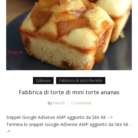
Gâteaux
Fabbrica di dolci Recette
Fabbrica di torte di mini torte ananas
By
Famoh
1 Comment
Snippet Google AdSense AMP aggiunto da Site Kit -->
Termina lo snippet Google AdSense AMP aggiunto da Site Kit -
->