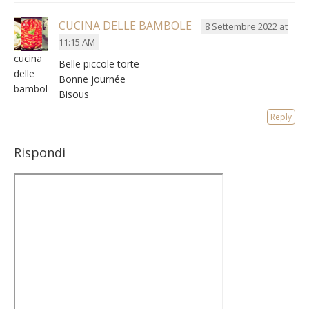
CUCINA DELLE BAMBOLE
8 Settembre 2022 at
11:15 AM
cucina
Belle piccole torte
delle
Bonne journée
bambole
Bisous
Reply
Rispondi