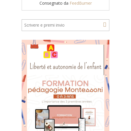
Consegnato da
FeedBurner