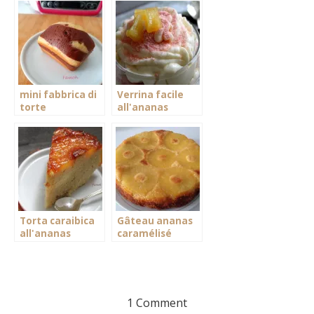
mini fabbrica di
Verrina facile
torte
all'ananas
marmorizzate
ultra umide
Torta caraibica
Gâteau ananas
all'ananas
caramélisé
1 Comment