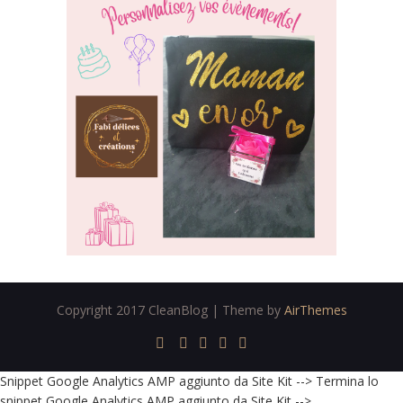
Copyright 2017 CleanBlog | Theme by
AirThemes
Snippet Google Analytics AMP aggiunto da Site Kit -->
Termina lo
snippet Google Analytics AMP aggiunto da Site Kit -->