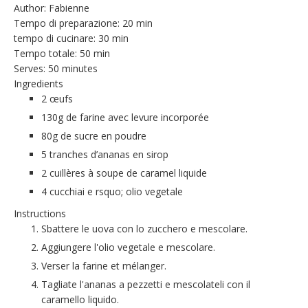
Author:
Fabienne
Tempo di preparazione:
20 min
tempo di cucinare:
30 min
Tempo totale:
50 min
Serves:
50 minutes
Ingredients
2 œufs
130g de farine avec levure incorporée
80g de sucre en poudre
5
tranches d’ananas en sirop
2
cuillères à soupe de caramel liquide
4 cucchiai e rsquo; olio vegetale
Instructions
Sbattere le uova con lo zucchero e mescolare.
Aggiungere l'olio vegetale e mescolare.
Verser la farine et mélanger.
Tagliate l'ananas a pezzetti e mescolateli con il
caramello liquido.