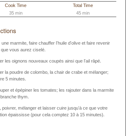
Cook Time
Total Time
35 min
45 min
uctions
une marmite, faire chauffer l'huile d'olive et faire revenir
n que vous aurez ciselé.
er les oignons nouveaux coupés ainsi que l'ail râpé.
er la poudre de colombo, la chair de crabe et mélanger;
ire 5 minutes.
per et épépiner les tomates; les rajouter dans la marmite
 branche thym.
, poivrer, mélanger et laisser cuire jusqu'à ce que votre
tion épaississe (pour cela comptez 10 à 15 minutes).