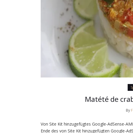
S
Matété de crab
By
Von Site Kit hinzugefügtes Google-AdSense-AMP
Ende des von Site Kit hinzugefügten Google-Ad