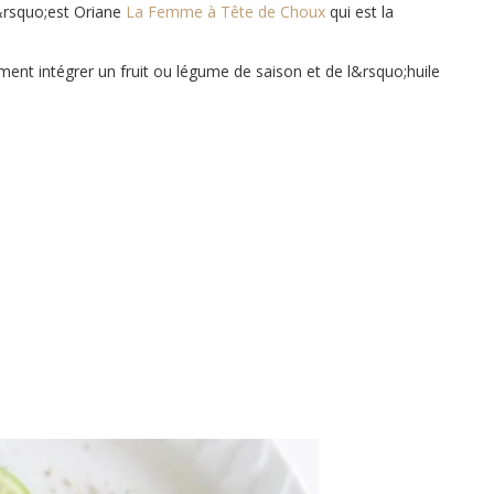
c&rsquo;est Oriane
La Femme à Tête de Choux
qui est la
lement intégrer un fruit ou légume de saison et de l&rsquo;huile