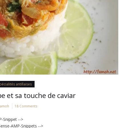
pécialités antillaises
e et sa touche de caviar
Famoh
18 Comments
-Snippet -->
Sense-AMP-Snippets -->