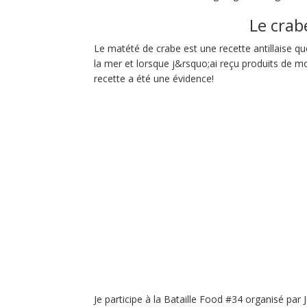
Le crabe
Le matété de crabe est une recette antillaise q
la mer et lorsque j&rsquo;ai reçu produits de m
recette a été une évidence!
Je participe à la Bataille Food #34
organisé par 