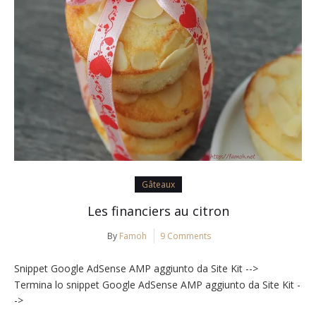
Gâteaux
Les financiers au citron
By
Famoh
9 Comments
Snippet Google AdSense AMP aggiunto da Site Kit -->
Termina lo snippet Google AdSense AMP aggiunto da Site Kit -
->