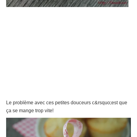
Le problème avec ces petites douceurs c&rsquo;est que
ça se mange trop vite!