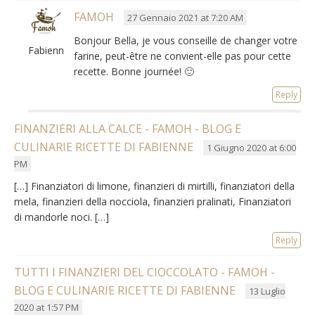
FAMOH
27 Gennaio 2021 at 7:20 AM
Bonjour Bella
,
je vous conseille de changer votre
Fabienne
farine
,
peut-être ne convient-elle pas pour cette
recette
. Bonne journée!
🙂
Reply
FINANZIERI ALLA CALCE - FAMOH - BLOG E
CULINARIE RICETTE DI FABIENNE
1 Giugno 2020 at 6:00
PM
[…] Finanziatori di limone, finanzieri di mirtilli, finanziatori della
mela, finanzieri della nocciola, finanzieri pralinati, Finanziatori
di mandorle noci. […]
Reply
TUTTI I FINANZIERI DEL CIOCCOLATO - FAMOH -
BLOG E CULINARIE RICETTE DI FABIENNE
13 Luglio
2020 at 1:57 PM