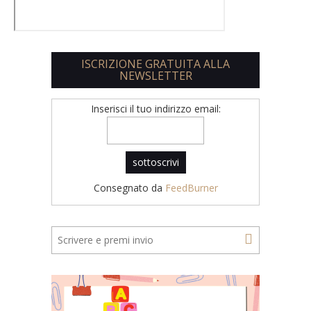
ISCRIZIONE GRATUITA ALLA
NEWSLETTER
Inserisci il tuo indirizzo email:
Consegnato da
FeedBurner