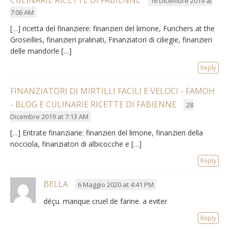
16 Dicembre 2019 at
7:06 AM
[…] ricetta del finanziere: finanzieri del limone, Funchers at the
Groseilles, finanzieri pralinati, Finanziatori di ciliegie, finanzieri
delle mandorle […]
Reply
FINANZIATORI DI MIRTILLI FACILI E VELOCI - FAMOH
- BLOG E CULINARIE RICETTE DI FABIENNE
28
Dicembre 2019 at 7:13 AM
[…] Entrate finanziarie: finanzieri del limone, finanzieri della
nocciola, finanziatori di albicocche e […]
Reply
BELLA
6 Maggio 2020 at 4:41 PM
déçu
.
manque cruel de farine
.
a eviter
Reply