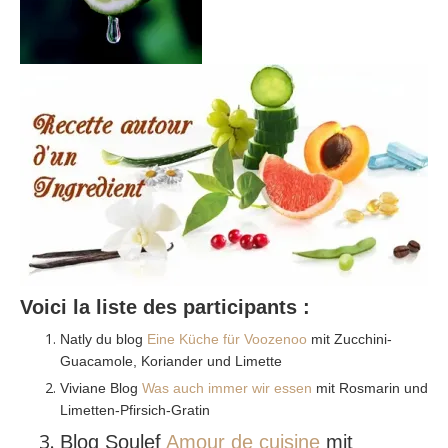
Voici la liste des participants :
Natly du blog
Eine Küche für Voozenoo
mit Zucchini-
Guacamole, Koriander und Limette
Viviane Blog
Was auch immer wir essen
mit Rosmarin und
Limetten-Pfirsich-Gratin
Blog Soulef
Amour de cuisine
mit