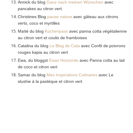
Annick du blog
Ganz nach meinen Wünschen
avec
pancakes au citron vert
.
Christines Blog
pause nature
avec gâteau aux citrons
verts
,
coco et myrtilles
Maïté du blog
Küchenpass
avec panna cotta végétalienne
au citron vert et coulis de framboises
Catalina du blog
Le Blog de Cata
avec Confit de poivrons
rouges kapia au citron vert
Ewa, du bloggst
Ewas Horizonte
avec Panna cotta au lait
de coco et citron vert
Samar du blog
Mes Inspirations Culinaires
avec Le
slushie à la pastèque et citron vert