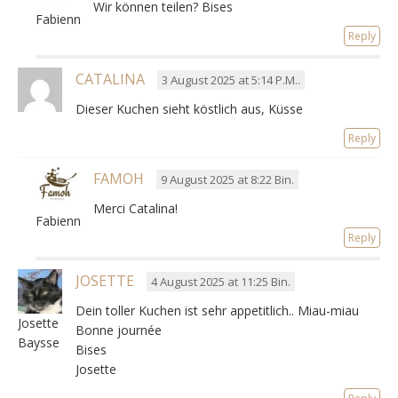
Wir können teilen? Bises
Fabienne
Reply
CATALINA
3 August 2025 at 5:14 P.M..
Dieser Kuchen sieht köstlich aus, Küsse
Reply
FAMOH
9 August 2025 at 8:22 Bin.
Merci Catalina!
Fabienne
Reply
JOSETTE
4 August 2025 at 11:25 Bin.
Dein toller Kuchen ist sehr appetitlich.. Miau-miau
Josette
Bonne journée
Baysse
Bises
Josette