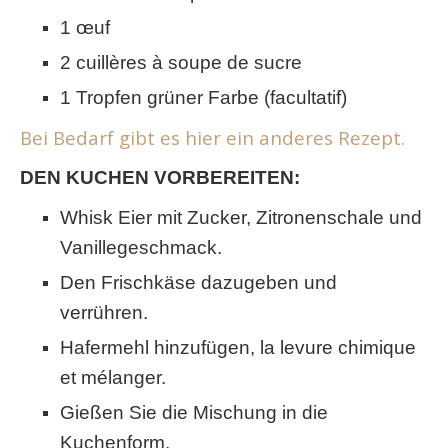
1 œuf
2 cuillères à soupe de sucre
1 Tropfen grüner Farbe (facultatif)
Bei Bedarf gibt es hier ein anderes Rezept.
DEN KUCHEN VORBEREITEN:
Whisk Eier mit Zucker, Zitronenschale und
Vanillegeschmack.
Den Frischkäse dazugeben und
verrühren.
Hafermehl hinzufügen, la levure chimique
et mélanger.
Gießen Sie die Mischung in die
Kuchenform.