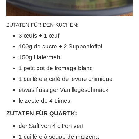
ZUTATEN FÜR DEN KUCHEN:
3 œufs + 1 œuf
100g de sucre + 2 Suppenlöffel
150g Hafermehl
1 petit pot de fromage blanc
1 cuillère à café de levure chimique
etwas flüssiger Vanillegeschmack
le zeste de 4 Limes
ZUTATEN FÜR QUARTK:
der Saft von 4 citron vert
1 cuillère à soupe de maïzena