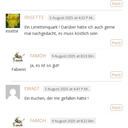
Reply
IRISETTE
3 August 2025 at 4:32 P.M..
Ein Limettenquark ! Darüber hätte ich auch gerne
irisette
mal nachgedacht, es muss köstlich sein
Reply
FAMOH
9 August 2025 at 8:23 Bin.
Ja, es ist so gut!
Fabienne
Reply
EWA07
3 August 2025 at 4:41 P.M..
Ein Kuchen, der mir gefallen hätte !
Reply
FAMOH
9 August 2025 at 8:22 Bin.