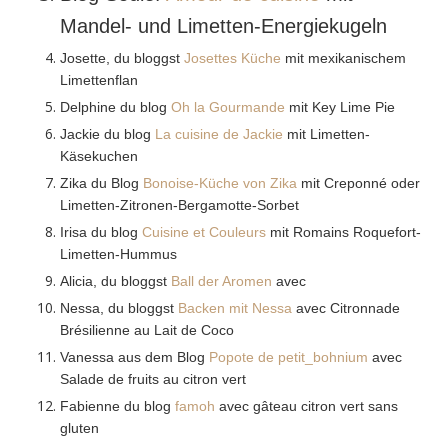
Mandel- und Limetten-Energiekugeln
Josette, du bloggst
Josettes Küche
mit mexikanischem
Limettenflan
Delphine du blog
Oh la Gourmande
mit Key Lime Pie
Jackie du blog
La cuisine de Jackie
mit Limetten-
Käsekuchen
Zika du Blog
Bonoise-Küche von Zika
mit Creponné oder
Limetten-Zitronen-Bergamotte-Sorbet
Irisa du blog
Cuisine et Couleurs
mit Romains Roquefort-
Limetten-Hummus
Alicia, du bloggst
Ball der Aromen
avec
Nessa, du bloggst
Backen mit Nessa
avec Citronnade
Brésilienne au Lait de Coco
Vanessa aus dem Blog
Popote de petit_bohnium
avec
Salade de fruits au citron vert
Fabienne du blog
famoh
avec gâteau citron vert sans
gluten