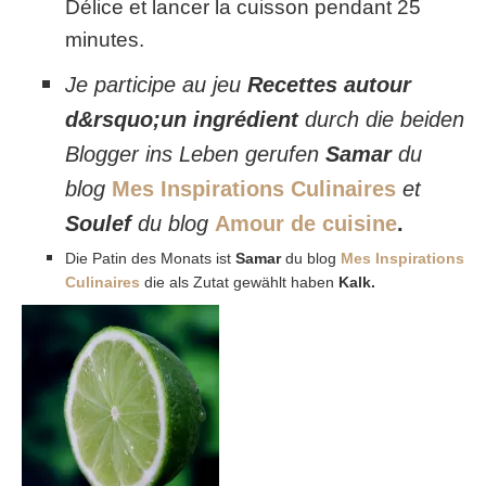
Délice et lancer la cuisson pendant
25
minutes.
Je participe au jeu
Recettes autour
d&rsquo;un ingrédient
durch die beiden
Blogger ins Leben gerufen
Samar
du
blog
Mes Inspirations Culinaires
et
Soulef
du blog
Amour de cuisine
.
Die Patin des Monats ist
Samar
du blog
Mes Inspirations
Culinaires
die als Zutat gewählt haben
Kalk.