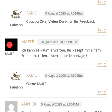
Reply
FAMOH
9 August 2025 at 7:59 Bin.
Coucou Zika, Vielen Dank für Ihr Feedback.
Fabienne
Reply
MAÏTÉ
5 August 2025 at 11:00 Bin.
Ich kann es kaum erwarten, Ihr Rezept mit einem
Maïté
Freund zu teilen. ! Merci pour le partage !
Reply
FAMOH
9 August 2025 at 7:57 Bin.
Gerne Maïté!
Fabienne
Reply
ANNICK
5 August 2025 at 8:36 P.M..