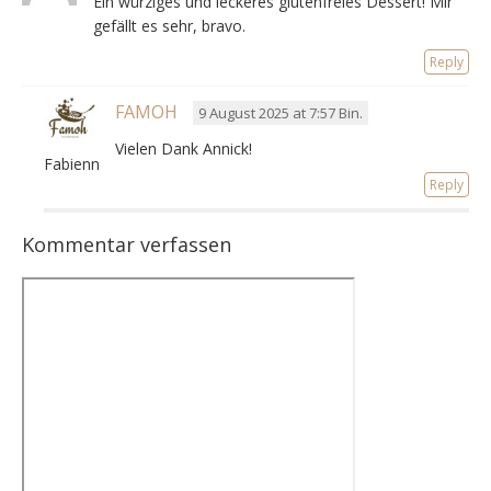
Ein würziges und leckeres glutenfreies Dessert! Mir
gefällt es sehr, bravo.
Reply
FAMOH
9 August 2025 at 7:57 Bin.
Vielen Dank Annick!
Fabienne
Reply
Kommentar verfassen