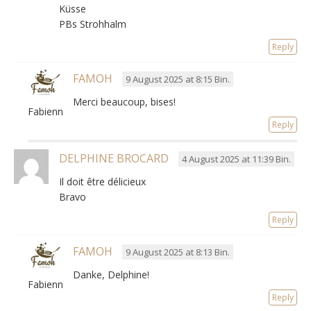
Küsse
PBs Strohhalm
Reply
FAMOH
9 August 2025 at 8:15 Bin.
Merci beaucoup, bises!
Fabienne
Reply
DELPHINE BROCARD
4 August 2025 at 11:39 Bin.
Il doit être délicieux
Bravo
Reply
FAMOH
9 August 2025 at 8:13 Bin.
Danke, Delphine!
Fabienne
Reply