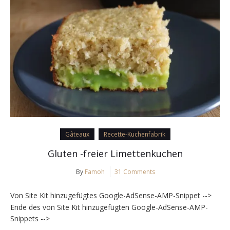
Gâteaux
Recette-Kuchenfabrik
Gluten -freier Limettenkuchen
By
Famoh
31 Comments
Von Site Kit hinzugefügtes Google-AdSense-AMP-Snippet -->
Ende des von Site Kit hinzugefügten Google-AdSense-AMP-
Snippets -->