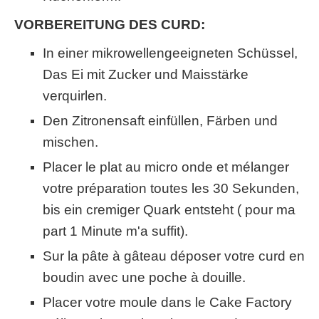
VORBEREITUNG DES CURD:
In einer mikrowellengeeigneten Schüssel,
Das Ei mit Zucker und Maisstärke
verquirlen.
Den Zitronensaft einfüllen, Färben und
mischen.
Placer le plat au micro onde et mélanger
votre préparation toutes les
30 Sekunden,
bis ein cremiger Quark entsteht ( pour ma
part 1 Minute m'a suffit).
Sur la pâte à gâteau déposer votre curd en
boudin avec une poche à douille
.
Placer votre moule dans le Cake Factory