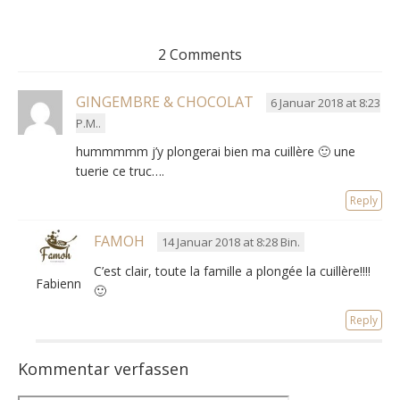
2 Comments
GINGEMBRE & CHOCOLAT
6 Januar 2018 at 8:23
P.M..
hummmmm j’y plongerai bien ma cuillère 🙂 une
tuerie ce truc…
.
Reply
FAMOH
14 Januar 2018 at 8:28 Bin.
C’est clair,
toute la famille a plongée la cuillère
!!!!
Fabienne
🙂
Reply
Kommentar verfassen