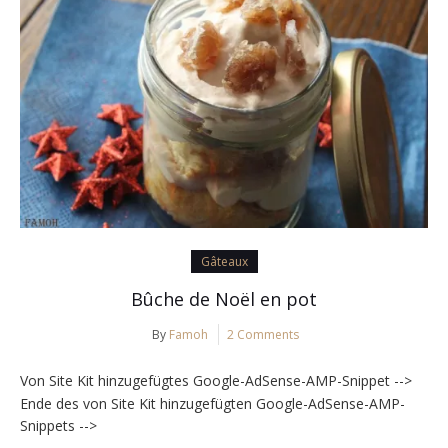
Gâteaux
Bûche de Noël en pot
By
Famoh
2 Comments
Von Site Kit hinzugefügtes Google-AdSense-AMP-Snippet -->
Ende des von Site Kit hinzugefügten Google-AdSense-AMP-
Snippets -->