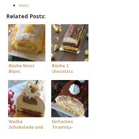
Mehr
Related Posts:
Bûche Mont
Bûche 2
Blanc
chocolats
Weiße
Einfaches
Schokolade und
Tiramisu-
Kastanienholz
Protokoll