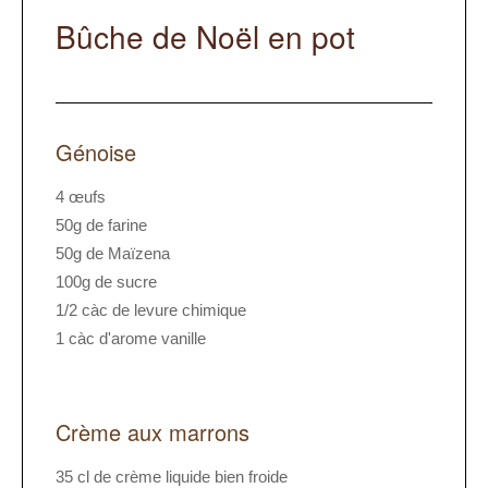
Bûche de Noël en pot
Génoise
4 œufs
50g de farine
50g de Maïzena
100g de sucre
1/2 càc de levure chimique
1 càc d'arome vanille
Crème aux marrons
35 cl de crème liquide bien froide