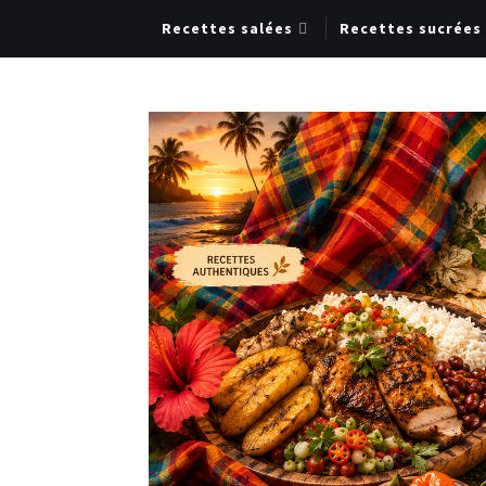
Recettes salées
Recettes sucrées