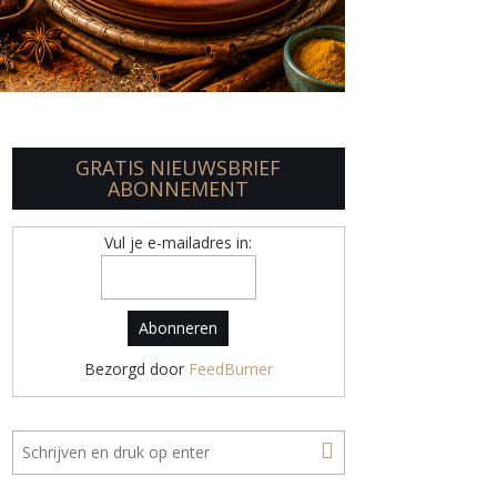
GRATIS NIEUWSBRIEF
ABONNEMENT
Vul je e-mailadres in:
Bezorgd door
FeedBurner