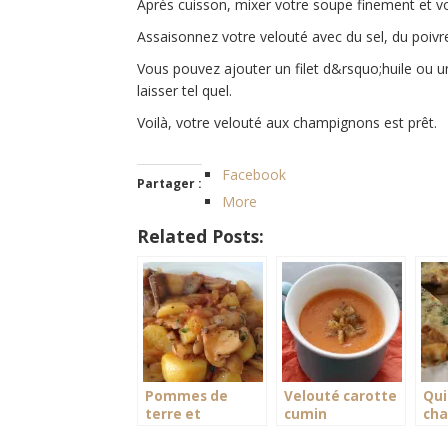
Après cuisson, mixer votre soupe finement et vo
Assaisonnez votre velouté avec du sel, du poivr
Vous pouvez ajouter un filet d&rsquo;huile ou u
laisser tel quel.
Voilà, votre velouté aux champignons est prêt.
Facebook
Partager :
More
Related Posts:
Pommes de
Velouté carotte
Qui
terre et
cumin
cha
champignons en
per