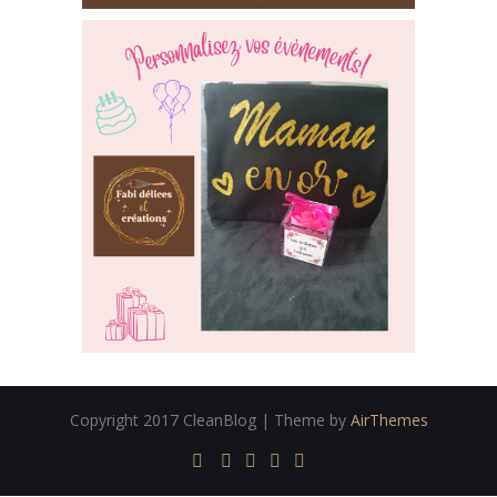
Copyright 2017 CleanBlog | Theme by
AirThemes