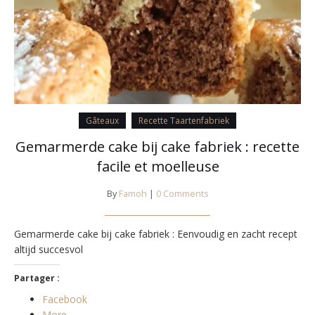
Gâteaux
Recette Taartenfabriek
Gemarmerde cake bij cake fabriek : recette
facile et moelleuse
By
Famoh
|
0 Comments
Gemarmerde cake bij cake fabriek : Eenvoudig en zacht recept
altijd succesvol
Partager :
Facebook
More