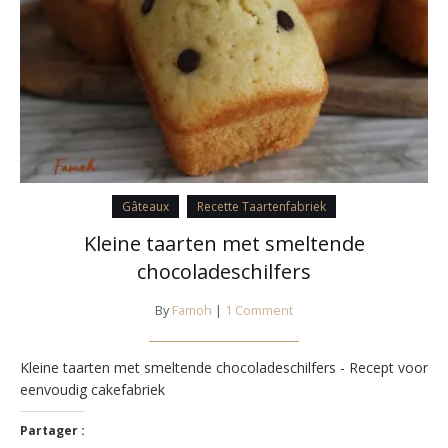
Gâteaux
Recette Taartenfabriek
Kleine taarten met smeltende
chocoladeschilfers
By
Famoh
|
1 Comment
Kleine taarten met smeltende chocoladeschilfers - Recept voor
eenvoudig cakefabriek
Partager :