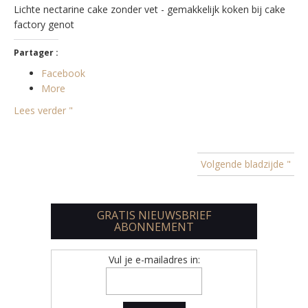
Lichte nectarine cake zonder vet - gemakkelijk koken bij cake
factory genot
Partager :
Facebook
More
Lees verder "
Volgende bladzijde "
GRATIS NIEUWSBRIEF
ABONNEMENT
Vul je e-mailadres in: