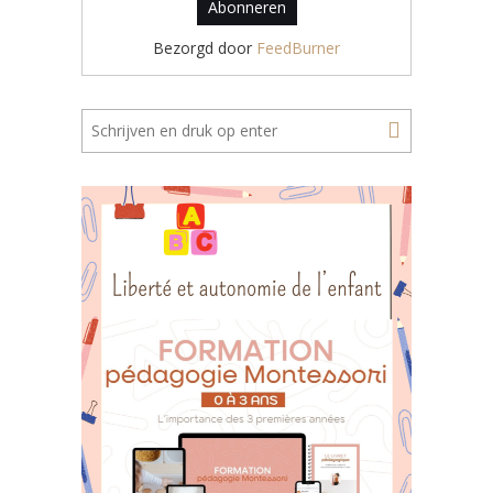
Bezorgd door
FeedBurner