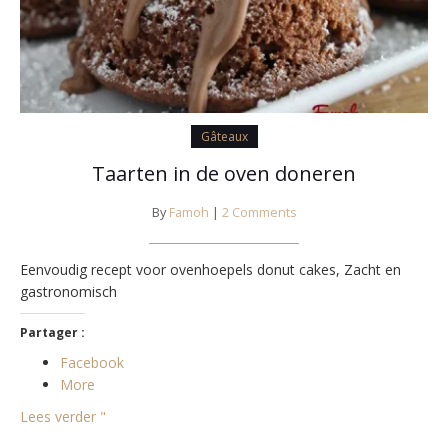
Gâteaux
Taarten in de oven doneren
By
Famoh
|
2 Comments
Eenvoudig recept voor ovenhoepels donut cakes, Zacht en
gastronomisch
Partager :
Facebook
More
Lees verder "