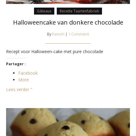
Gâteaux
Recette Taartenfabriek
Halloweencake van donkere chocolade
By
Famoh
|
1 Comment
Recept voor Halloween-cake met pure chocolade
Partager :
Facebook
More
Lees verder "