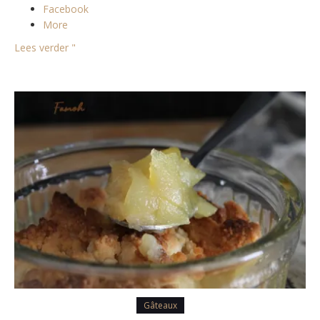
Facebook
More
Lees verder "
Gâteaux