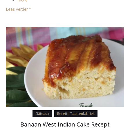
Lees verder "
Gâteaux
Recette Taartenfabriek
Banaan West Indian Cake Recept