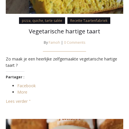
pizza, quiche, tarte salée
Recette Taartenfabriek
Vegetarische hartige taart
By
Famoh
|
0 Comments
Zo maak je een heerlijke zelfgemaakte vegetarische hartige
taart ?
Partager :
Facebook
More
Lees verder "