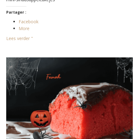
Partager :
Facebook
More
Lees verder "