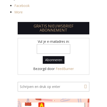
Facebook
More
GRATIS NIEUWSBRIEF
ABONNEMENT
Vul je e-mailadres in:
Bezorgd door
FeedBurner