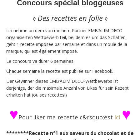
Concours spécial bloggeuses
Des recettes en folie
◊
◊
Ich nehme an dem von meinem Partner EMB’ALIM DECO
organisierten Wettbewerb teil, bei dem es um das Schaffen
geht 1 recette imposée par semaine et dans un moule de la
marque, qui est également imposé.
Le concours va durer 6 semaines.
Chaque semaine la recette est publiée sur Facebook.
Der Gewinner dieses EMB’ALIM DECO-Wettbewerbs ist
derjenige, der die maximale Anzahl von Likes für sein Rezept
erhalten hat (ou ses recettes!)
♥
♥
Pour liker ma recette c&rsquo;est
ici
********Recette n°1 aux saveurs du chocolat et de