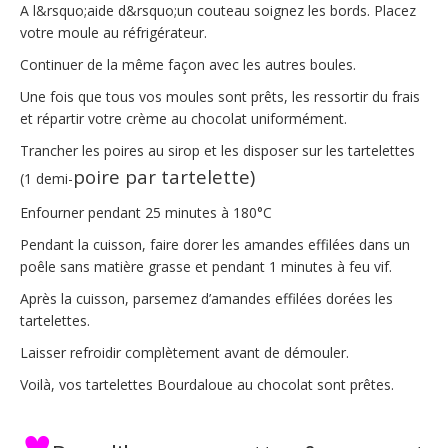
A l&rsquo;aide d&rsquo;un couteau soignez les bords. Placez
votre moule au réfrigérateur.
Continuer de la même façon avec les autres boules.
Une fois que tous vos moules sont prêts, les ressortir du frais
et répartir votre crème au chocolat uniformément.
Trancher les poires au sirop et les disposer sur les tartelettes
poire par tartelette)
(1 demi-
Enfourner pendant 25 minutes à 180°C
Pendant la cuisson, faire dorer les amandes effilées dans un
poêle sans matière grasse et pendant 1 minutes à feu vif.
Après la cuisson, parsemez d’amandes effilées dorées les
tartelettes.
Laisser refroidir complètement avant de démouler.
Voilà, vos tartelettes Bourdaloue au chocolat sont prêtes.
♥