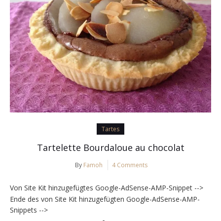
Tartes
Tartelette Bourdaloue au chocolat
By
Famoh
4 Comments
Von Site Kit hinzugefügtes Google-AdSense-AMP-Snippet -->
Ende des von Site Kit hinzugefügten Google-AdSense-AMP-
Snippets -->