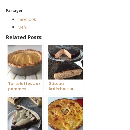
Partager :
Facebook
Mehr
Related Posts:
Tartelettes aux
Gâteau
pommes
Ardéchois au
miroir chocolat