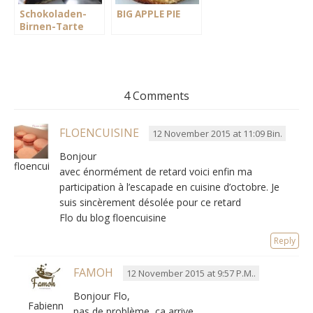
Schokoladen-
BIG APPLE PIE
Birnen-Tarte
4 Comments
FLOENCUISINE
12 November 2015 at 11:09 Bin.
Bonjour
floencuisine
avec énormément de retard voici enfin ma
participation à l’escapade en cuisine d’octobre. Je
suis sincèrement désolée pour ce retard
Flo du blog floencuisine
Reply
FAMOH
12 November 2015 at 9:57 P.M..
Bonjour Flo,
Fabienne
pas de problème, ça arrive.