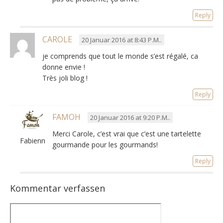
Reply
CAROLE
20 Januar 2016 at 8:43 P.M..
je comprends que tout le monde s’est régalé, ca
donne envie !
Très joli blog !
Reply
FAMOH
20 Januar 2016 at 9:20 P.M..
Merci Carole, c’est vrai que c’est une tartelette
Fabienne
gourmande pour les gourmands!
Reply
Kommentar verfassen