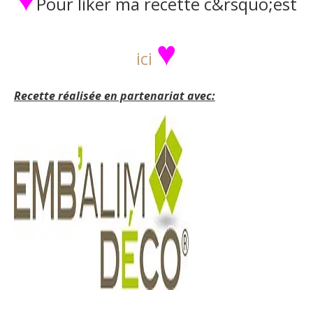
Pour liker ma recette c&rsquo;est
♥
ici
Recette réalisée en partenariat avec: