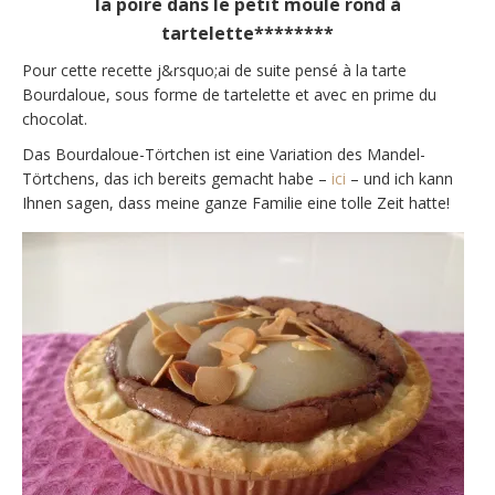
la poire dans le petit moule rond à
tartelette********
Pour cette recette j&rsquo;ai de suite pensé à la tarte
Bourdaloue, sous forme de tartelette et avec en prime du
chocolat.
Das Bourdaloue-Törtchen ist eine Variation des Mandel-
Törtchens, das ich bereits gemacht habe –
ici
– und ich kann
Ihnen sagen, dass meine ganze Familie eine tolle Zeit hatte!