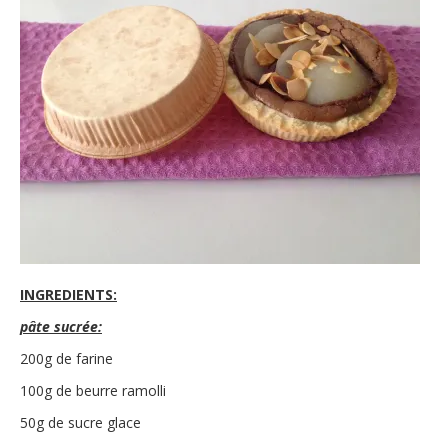
INGREDIENTS:
pâte sucrée:
200g de farine
100g de beurre ramolli
50g de sucre glace