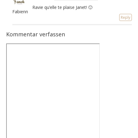
Ravie qu’elle te plaise Janet
!
🙂
Fabienne
Reply
Kommentar verfassen