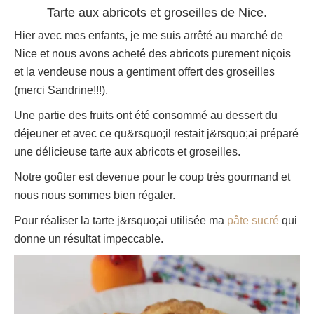
Tarte aux abricots et groseilles de Nice.
Hier avec mes enfants, je me suis arrêté au marché de
Nice et nous avons acheté des abricots purement niçois
et la vendeuse nous a gentiment offert des groseilles
(merci Sandrine!!!).
Une partie des fruits ont été consommé au dessert du
déjeuner et avec ce qu&rsquo;il restait j&rsquo;ai préparé
une délicieuse tarte aux abricots et groseilles.
Notre goûter est devenue pour le coup très gourmand et
nous nous sommes bien régaler.
Pour réaliser la tarte j&rsquo;ai utilisée ma
pâte sucré
qui
donne un résultat impeccable.