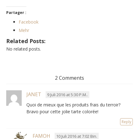
Partager :
Facebook
Mehr
Related Posts:
No related posts.
2 Comments
JANET
9 Juli 2016 at 5:30 P.M..
Quoi de mieux que les produits frais du terroir?
Bravo pour cette jolie tarte colorée!
Reply
FAMOH
10 Juli 2016 at 7:02 Bin.