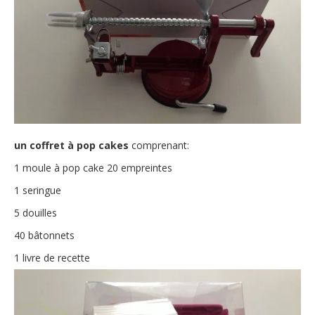
un coffret à pop cakes
comprenant:
1 moule à pop cake 20 empreintes
1 seringue
5 douilles
40 bâtonnets
1 livre de recette