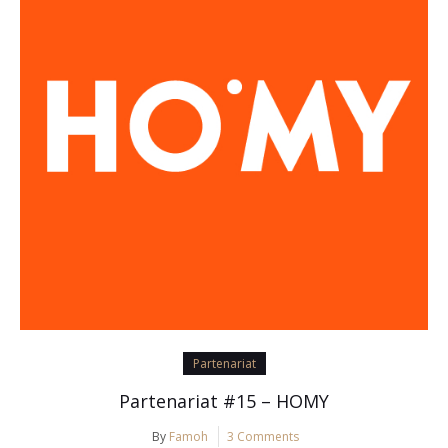
Partenariat
Partenariat #15 – HOMY
By
Famoh
3 Comments