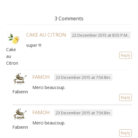
3 Comments
CAKE AU CITRON
22 Dezember 2015 at 8:55 P.M..
super !!!
Cake
Reply
au
Citron
FAMOH
23 Dezember 2015 at 7:56 Bin.
Merci beaucoup.
Fabienne
Reply
FAMOH
23 Dezember 2015 at 7:56 Bin.
Merci beaucoup.
Fabienne
Reply