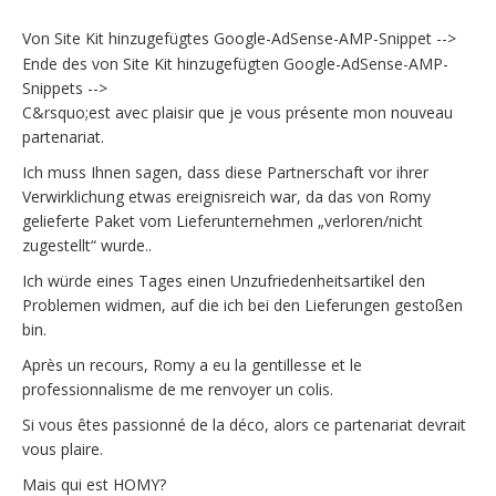
Von Site Kit hinzugefügtes Google-AdSense-AMP-Snippet -->
Ende des von Site Kit hinzugefügten Google-AdSense-AMP-
Snippets -->
C&rsquo;est avec plaisir que je vous présente mon nouveau
partenariat.
Ich muss Ihnen sagen, dass diese Partnerschaft vor ihrer
Verwirklichung etwas ereignisreich war, da das von Romy
gelieferte Paket vom Lieferunternehmen „verloren/nicht
zugestellt“ wurde..
Ich würde eines Tages einen Unzufriedenheitsartikel den
Problemen widmen, auf die ich bei den Lieferungen gestoßen
bin.
Après un recours, Romy a eu la gentillesse et le
professionnalisme de me renvoyer un colis.
Si vous êtes passionné de la déco, alors ce partenariat devrait
vous plaire.
Mais qui est HOMY?