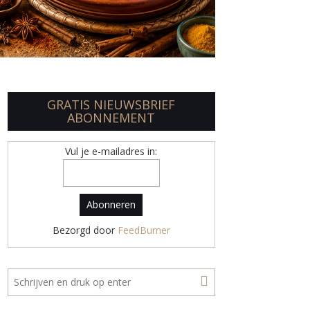
GRATIS NIEUWSBRIEF
ABONNEMENT
Vul je e-mailadres in:
Bezorgd door
FeedBurner