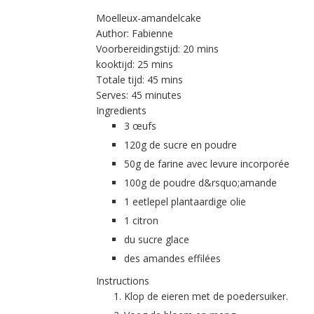
Moelleux-amandelcake
Author:
Fabienne
Voorbereidingstijd:
20 mins
kooktijd:
25 mins
Totale tijd:
45 mins
Serves:
45 minutes
Ingredients
3 œufs
120g de sucre en poudre
50g de farine avec levure incorporée
100g de poudre d&rsquo;amande
1 eetlepel plantaardige olie
1 citron
du sucre glace
des amandes effilées
Instructions
Klop de eieren met de poedersuiker.