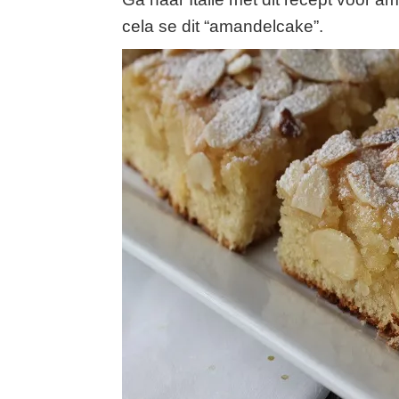
cela se dit “amandelcake”.