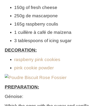
150g of fresh cheese
250g de mascarpone
165g raspberry coulis
1 cuillère à café de maïzena
3 tablespoons of icing sugar
DECORATION:
raspberry pink cookies
pink cookie powder
PREPARATION:
Génoise:
Whisk the eggs with the sugar and vanilla