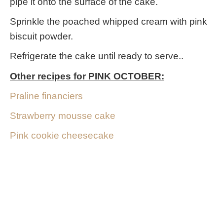
pipe it onto the surface of the cake.
Sprinkle the poached whipped cream with pink
biscuit powder.
Refrigerate the cake until ready to serve..
Other recipes for PINK OCTOBER:
Praline financiers
Strawberry mousse cake
Pink cookie cheesecake