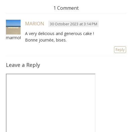
1 Comment
MARION
30 October 2023 at 3:14 PM
A very delicious and generous cake !
marmottemarion
Bonne journée, bises.
Reply
Leave a Reply