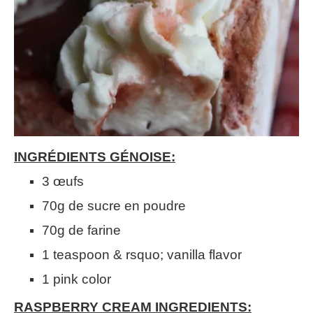
INGRÉDIENTS GÉNOISE
:
3 œufs
70g de sucre en poudre
70g de farine
1 teaspoon & rsquo; vanilla flavor
1 pink color
RASPBERRY CREAM INGREDIENTS: