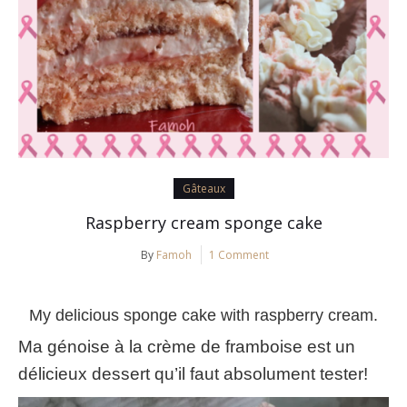
Gâteaux
Raspberry cream sponge cake
By
Famoh
1 Comment
My delicious sponge cake with raspberry cream.
Ma génoise à la crème de framboise est un
délicieux dessert qu’il faut absolument tester
!