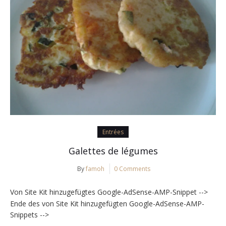
Entrées
Galettes de légumes
By
famoh
0 Comments
Von Site Kit hinzugefügtes Google-AdSense-AMP-Snippet -->
Ende des von Site Kit hinzugefügten Google-AdSense-AMP-
Snippets -->