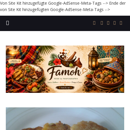
Von Site Kit hinzugefügte Google-AdSense-Meta-Tags -->
Ende der
von Site Kit hinzugefügten Google-AdSense-Meta-Tags -->