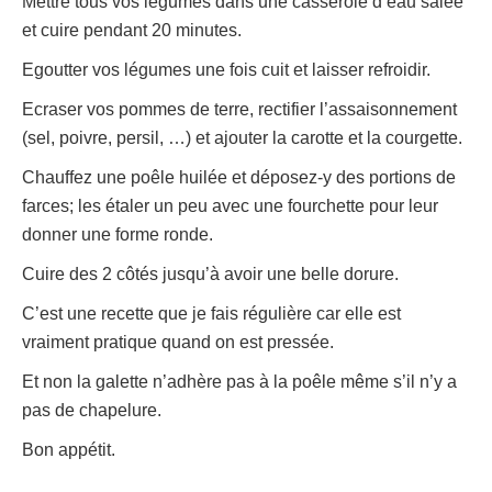
Mettre tous vos légumes dans une casserole d’eau salée
et cuire pendant 20 minutes.
Egoutter vos légumes une fois cuit et laisser refroidir.
Ecraser vos pommes de terre, rectifier l’assaisonnement
(sel, poivre, persil, …) et ajouter la carotte et la courgette.
Chauffez une poêle huilée et déposez-y des portions de
farces; les étaler un peu avec une fourchette pour leur
donner une forme ronde.
Cuire des 2 côtés jusqu’à avoir une belle dorure.
C’est une recette que je fais régulière car elle est
vraiment pratique quand on est pressée.
Et non la galette n’adhère pas à la poêle même s’il n’y a
pas de chapelure.
Bon appétit.