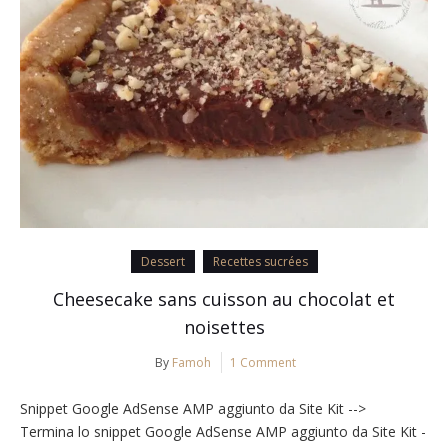
Dessert
Recettes sucrées
Cheesecake sans cuisson au chocolat et
noisettes
By
Famoh
1 Comment
Snippet Google AdSense AMP aggiunto da Site Kit -->
Termina lo snippet Google AdSense AMP aggiunto da Site Kit -