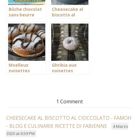
Bûche chocolat
Cheesecake al
sans beurre
biscotto al
cioccolato
Moelleux
Ghribia aux
noisettes
noisettes
1 Comment
CHEESECAKE AL BISCOTTO AL CIOCCOLATO - FAMOH
- BLOG E CULINARIE RICETTE DI FABIENNE
4 Marzo
2020 at 6:59 PM