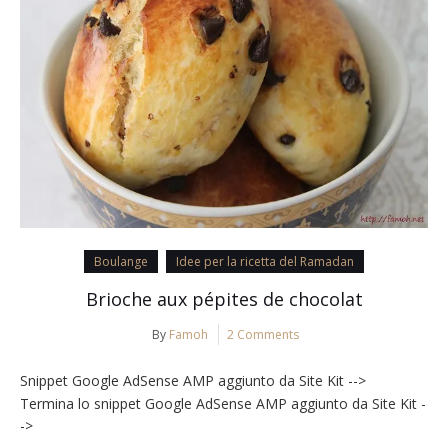
Boulange
Idee per la ricetta del Ramadan
Brioche aux pépites de chocolat
By
Famoh
2 Comments
Snippet Google AdSense AMP aggiunto da Site Kit -->
Termina lo snippet Google AdSense AMP aggiunto da Site Kit -
->