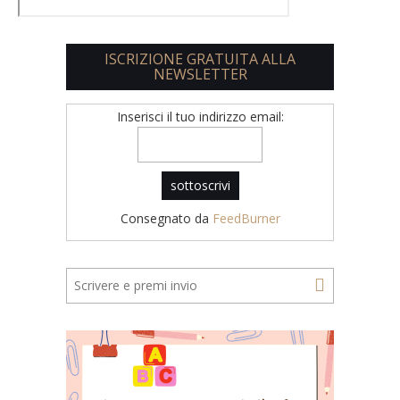
ISCRIZIONE GRATUITA ALLA
NEWSLETTER
Inserisci il tuo indirizzo email:
Consegnato da
FeedBurner