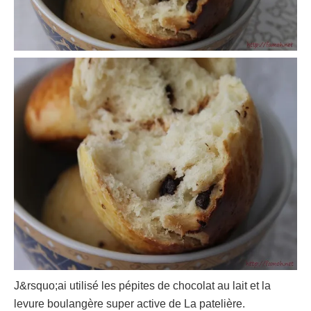
J&rsquo;ai utilisé les pépites de chocolat au lait et la
levure boulangère super active de La patelière.