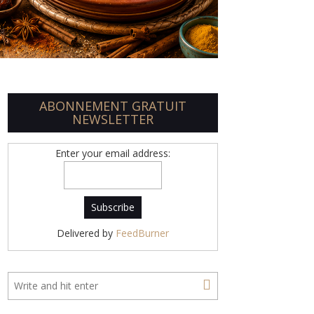
ABONNEMENT GRATUIT
NEWSLETTER
Enter your email address:
Delivered by
FeedBurner