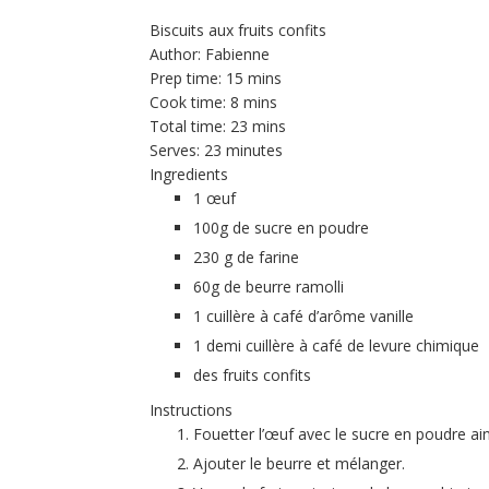
Biscuits aux fruits confits
Author:
Fabienne
Prep time:
15 mins
Cook time:
8 mins
Total time:
23 mins
Serves:
23 minutes
Ingredients
1 œuf
100g de sucre en poudre
230 g de farine
60g de beurre ramolli
1 cuillère à café d’arôme vanille
1 demi cuillère à café de levure chimique
des fruits confits
Instructions
Fouetter l’œuf avec le sucre en poudre ain
Ajouter le beurre et mélanger.