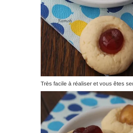
Très facile à réaliser et vous êtes s