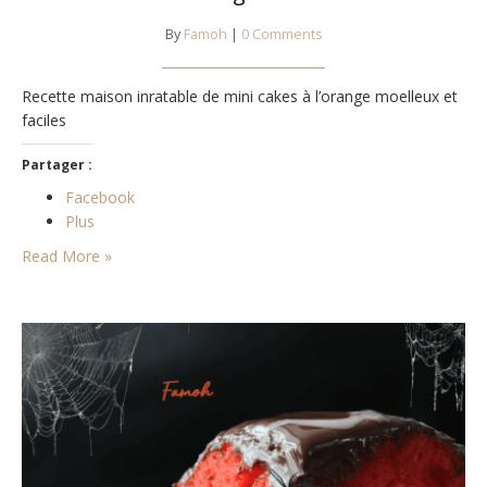
By
Famoh
|
0 Comments
Recette maison inratable de mini cakes à l’orange moelleux et
faciles
Partager :
Facebook
Plus
Read More »