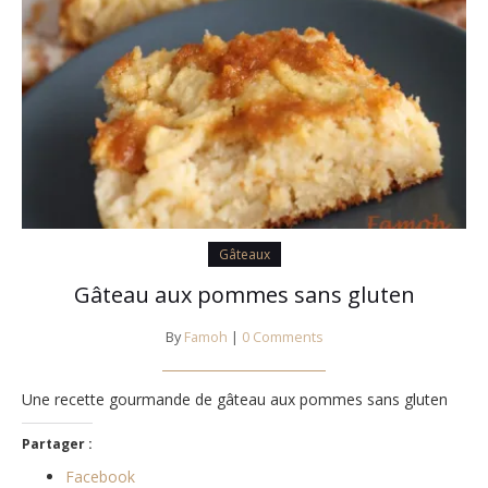
Gâteaux
Gâteau aux pommes sans gluten
By
Famoh
|
0 Comments
Une recette gourmande de gâteau aux pommes sans gluten
Partager :
Facebook