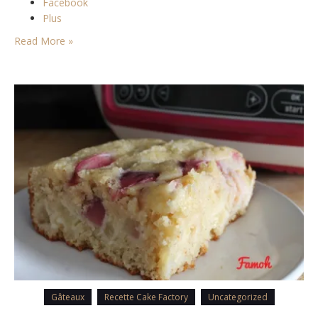
Facebook
Plus
Read More »
Gâteaux
Recette Cake Factory
Uncategorized