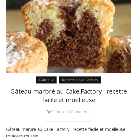
Gâteaux
Recette Cake Factory
Gâteau marbré au Cake Factory : recette
facile et moelleuse
By
Famoh
|
0 Comments
Gâteau marbré au Cake Factory : recette facile et moelleuse
toujours réussie