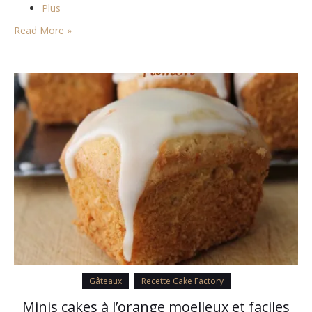
Plus
Read More »
Gâteaux
Recette Cake Factory
Minis cakes à l’orange moelleux et faciles