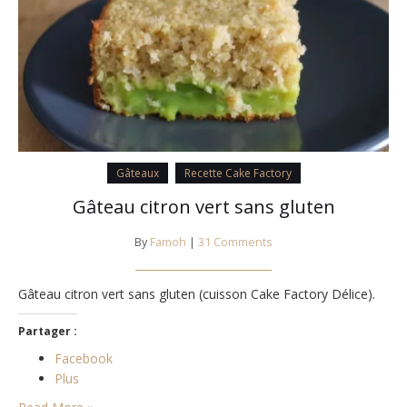
Gâteaux
Recette Cake Factory
Gâteau citron vert sans gluten
By
Famoh
|
31 Comments
Gâteau citron vert sans gluten (cuisson Cake Factory Délice).
Partager :
Facebook
Plus