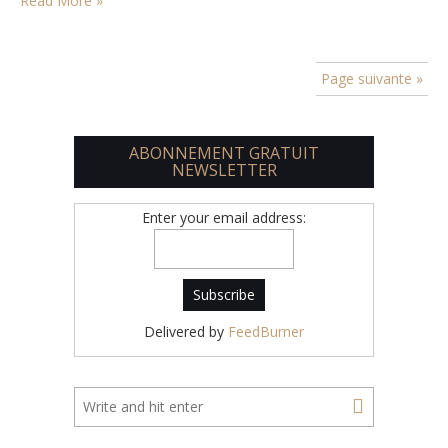
Read More »
Page suivante »
ABONNEMENT GRATUIT
NEWSLETTER
Enter your email address:
Delivered by
FeedBurner