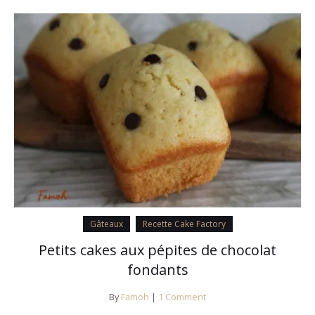
Gâteaux
Recette Cake Factory
Petits cakes aux pépites de chocolat
fondants
By
Famoh
|
1 Comment