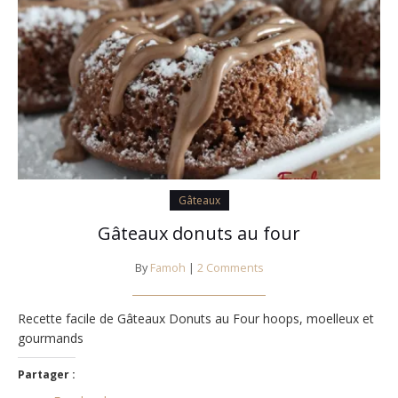
Gâteaux
Gâteaux donuts au four
By
Famoh
|
2 Comments
Recette facile de Gâteaux Donuts au Four hoops, moelleux et
gourmands
Partager :