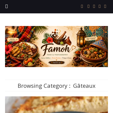
Browsing Category :
Gâteaux