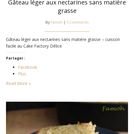
Gâteau léger aux nectarines sans matière
grasse
By
Famoh
|
0 Comments
Gâteau léger aux nectarines sans matière grasse – cuisson
facile au Cake Factory Délice
Partager :
Facebook
Plus
Read More »