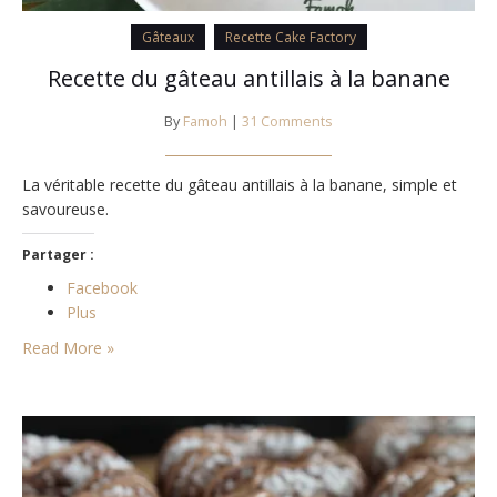
Gâteaux
Recette Cake Factory
Recette du gâteau antillais à la banane
By
Famoh
|
31 Comments
La véritable recette du gâteau antillais à la banane, simple et
savoureuse.
Partager :
Facebook
Plus
Read More »