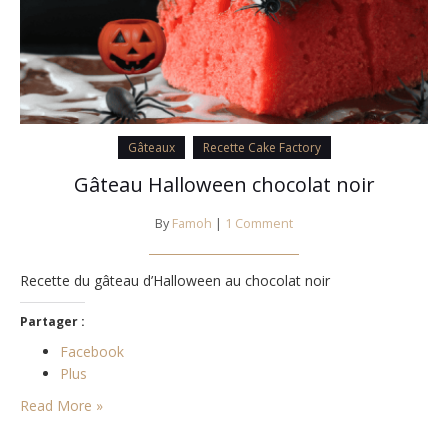
Gâteaux
Recette Cake Factory
Gâteau Halloween chocolat noir
By
Famoh
|
1 Comment
Recette du gâteau d’Halloween au chocolat noir
Partager :
Facebook
Plus
Read More »