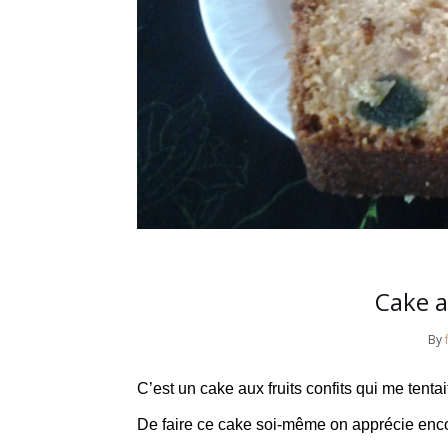
Cake a
By
C’est un cake aux fruits confits qui me tenta
De faire ce cake soi-même on apprécie encore