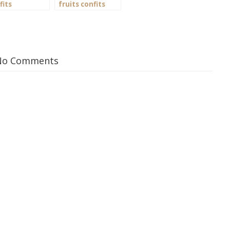
fits
fruits confits
No Comments