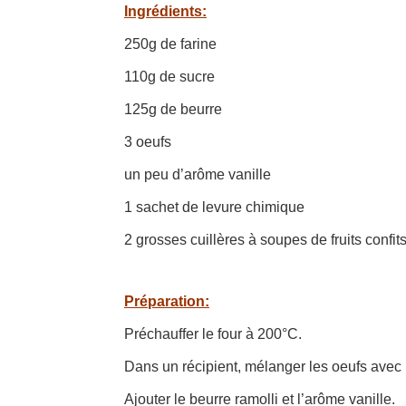
Ingrédients:
250g de farine
110g de sucre
125g de beurre
3 oeufs
un peu d’arôme vanille
1 sachet de levure chimique
2 grosses cuillères à soupes de fruits confit
Préparation:
Préchauffer le four à 200°C.
Dans un récipient, mélanger les oeufs avec le
Ajouter le beurre ramolli et l’arôme vanille.