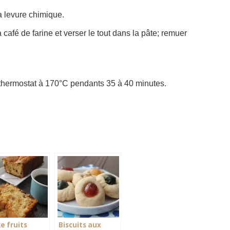
a levure chimique.
 café de farine et verser le tout dans la pâte; remuer
 thermostat à 170°C pendants 35 à 40 minutes.
e fruits
Biscuits aux