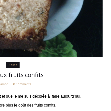
Cakes
ux fruits confits
famoh
0 Comments
it et que je me suis décidée à faire aujourd’hui.
 plus le goût des fruits confits.