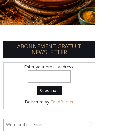
ABONNEMENT GRATUIT
NEWSLETTER
Enter your email address:
Delivered by
FeedBurner