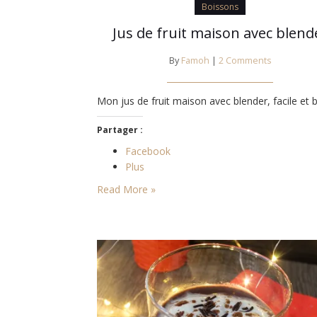
Boissons
Jus de fruit maison avec blend
By
Famoh
|
2 Comments
Mon jus de fruit maison avec blender, facile et 
Partager :
Facebook
Plus
Read More »