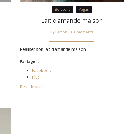
Boissons
Vegan
Lait d’amande maison
By
Famoh
|
0 Comments
Réaliser son lait d’amande maison.
Partager :
Facebook
Plus
Read More »