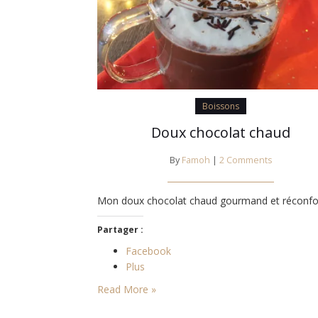
Boissons
Doux chocolat chaud
By
Famoh
|
2 Comments
Mon doux chocolat chaud gourmand et réconfor
Partager :
Facebook
Plus
Read More »