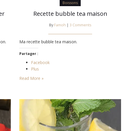
Boissons
er
Recette bubble tea maison
By
Famoh
|
3 Comments
bon.
Ma recette bubble tea maison.
Partager :
Facebook
Plus
Read More »