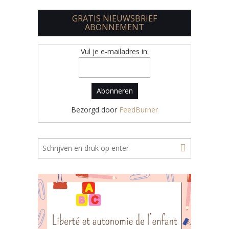
GRATIS NIEUWSBRIEF
ABONNEMENT
Vul je e-mailadres in:
Bezorgd door
FeedBurner