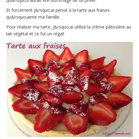
qu&rsquo;il aurait été dommage de se priver.
Et forcément j&rsquo;ai pensé à la tarte aux fraises
qu&rsquo;aime ma famille.
Pour réaliser ma tarte, j&rsquo;ai utilisé la crème pâtissière au
lait végétal et ce fut un régal!