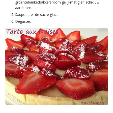
groentebanketbakkersroom gelijkmatig en schik uw
aardbeien.
Saupoudrer de sucre glace.
Déguster.