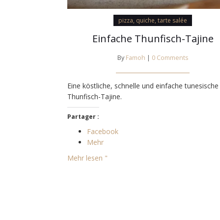
pizza, quiche, tarte salée
Einfache Thunfisch-Tajine
By
Famoh
|
0 Comments
Eine köstliche, schnelle und einfache tunesische
Thunfisch-Tajine.
Partager :
Facebook
Mehr
Mehr lesen "