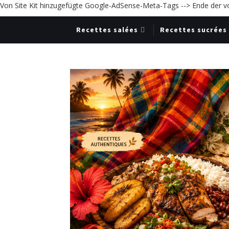
Von Site Kit hinzugefügte Google-AdSense-Meta-Tags -->
Ende der v
Recettes salées
Recettes sucrées