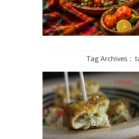
Tag Archives :
t