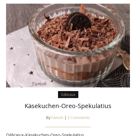
Gâteaux
Käsekuchen-Oreo-Spekulatius
By
Famoh
|
3 Comments
Délicieux-Käsekuchen-Oreo-Spekulatius.