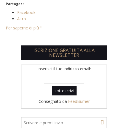
Partager :
Facebook
Altro
Per saperne di più "
ISCRIZIONE GRATUITA ALLA
NEWSLETTER
Inserisci il tuo indirizzo email:
Consegnato da
FeedBurner