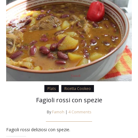
Plats
Ricetta Cookeo
Fagioli rossi con spezie
By
Famoh
|
4 Comments
Fagioli rossi deliziosi con spezie.