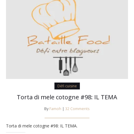
Défi cuisine
Torta di mele cotogne #98: IL TEMA
By
Famoh
|
32 Comments
Torta di mele cotogne #98: IL TEMA.