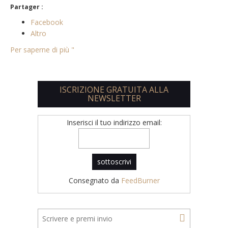
Partager :
Facebook
Altro
Per saperne di più "
ISCRIZIONE GRATUITA ALLA
NEWSLETTER
Inserisci il tuo indirizzo email:
Consegnato da
FeedBurner