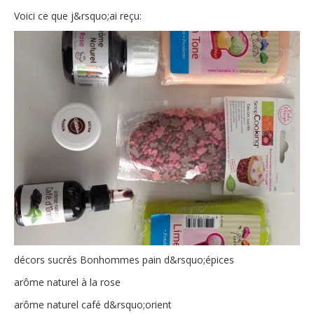
Voici ce que j&rsquo;ai reçu:
décors sucrés Bonhommes pain d&rsquo;épices
arôme naturel à la rose
arôme naturel café d&rsquo;orient