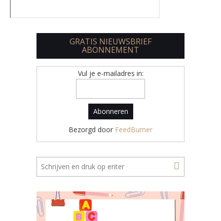
GRATIS NIEUWSBRIEF
ABONNEMENT
Vul je e-mailadres in:
Bezorgd door
FeedBurner