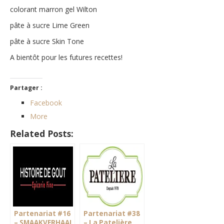
colorant marron gel Wilton
pâte à sucre Lime Green
pâte à sucre Skin Tone
A bientôt pour les futures recettes!
Partager :
Facebook
More
Related Posts:
Partenariat #16
Partenariat #38
– SMAAKVERHAAL
– La Patelière