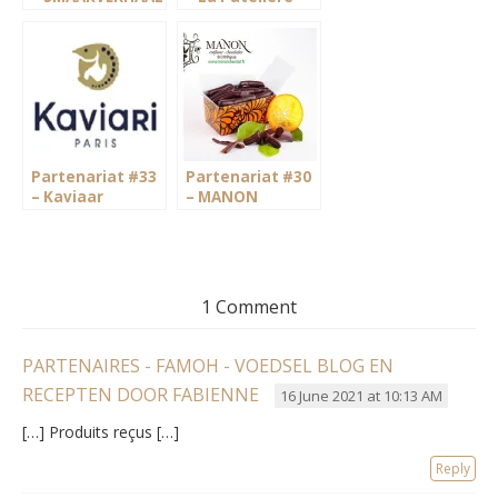
Partenariat #33
Partenariat #30
– Kaviaar
– MANON
banketbakker-
chocolatier
1 Comment
PARTENAIRES - FAMOH - VOEDSEL BLOG EN
RECEPTEN DOOR FABIENNE
16 June 2021 at 10:13 AM
[…] Produits reçus […]
Reply