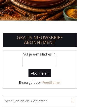
GRATIS NIEUWSBRIEF
ABONNEMENT
Vul je e-mailadres in:
Bezorgd door
FeedBurner