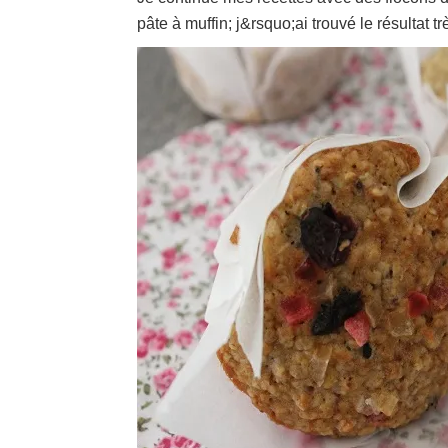
pâte à muffin; j&rsquo;ai trouvé le résultat