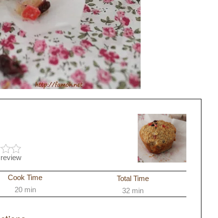
 review
Cook Time
Total Time
20 min
32 min