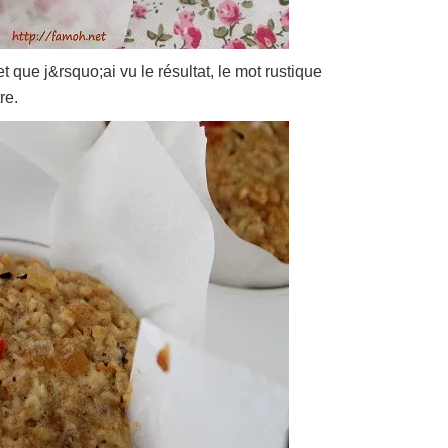
 que j&rsquo;ai vu le résultat, le mot rustique
re.