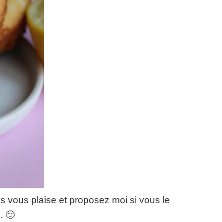
s vous plaise et proposez moi si vous le
s
.
🙂