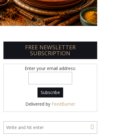
FREE NEWSLETTER
SUBSCRIPTION
Enter your email address:
Delivered by
FeedBurner