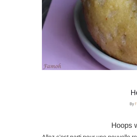
H
By
Hoops w
Allez c’est parti pour une nouvelle 