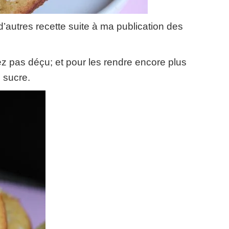
 d’autres recette suite à ma publication des
ez pas déçu
;
et pour les rendre encore plus
e sucre
.