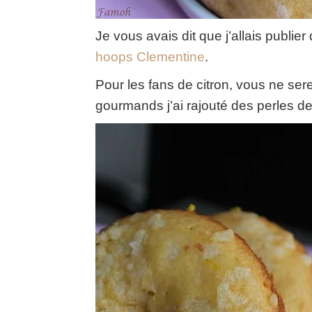
Je vous avais dit que j’allais publier
hoops Clementine
.
Pour les fans de citron
,
vous ne ser
gourmands j’ai rajouté des perles d