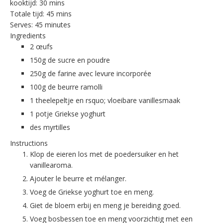
kooktijd:
30 mins
Totale tijd:
45 mins
Serves:
45 minutes
Ingredients
2 œufs
150g de sucre en poudre
250g de farine avec levure incorporée
100g de beurre ramolli
1 theelepeltje en rsquo; vloeibare vanillesmaak
1 potje Griekse yoghurt
des myrtilles
Instructions
Klop de eieren los met de poedersuiker en het
vanillearoma.
Ajouter le beurre et mélanger.
Voeg de Griekse yoghurt toe en meng.
Giet de bloem erbij en meng je bereiding goed.
Voeg bosbessen toe en meng voorzichtig met een