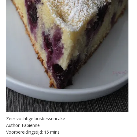
Zeer vochtige bosbessencake
Author:
Fabienne
Voorbereidingstijd:
15 mins