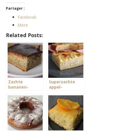
Partager :
Facebook
More
Related Posts:
Zachte
Superzachte
bananen-
appel-
chocoladetaart
yoghurtcake