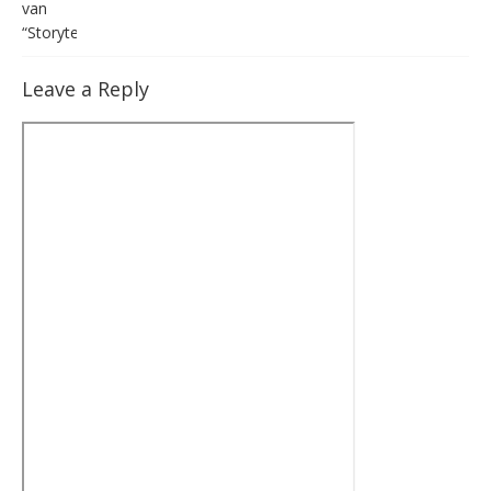
van
“Storytelling”
Leave a Reply