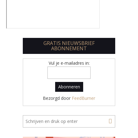
GRATIS NIEUWSBRIEF
ABONNEMENT
Vul je e-mailadres in:
Bezorgd door
FeedBurner