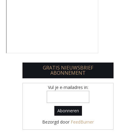
GRATIS NIEUWSBRIEF
ABONNEMENT
Vul je e-mailadres in:
Bezorgd door
FeedBurner