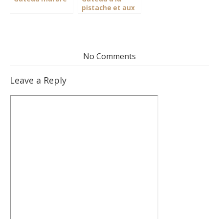
pistache et aux
pommes à
tomber
No Comments
Leave a Reply