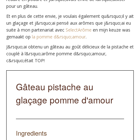
pour un gâteau.
Et en plus de cette envie, je voulais également qu&rsquo;il y ait
un glaçage et j&rsquo;ai pensé aux arômes que j&rsquo;ai eu
suite à mon partenariat avec
SelectArôme
en mijn keuze was
gemaakt op
la pomme d&rsquo;amour
.
J&rsquo;ai obtenu un gâteau au goût délicieux de la pistache et
couplé à l&rsquo;arôme pomme d&rsquo;amour,
c&rsquo;était TOP!
Gâteau pistache au
glaçage pomme d'amour
Ingredients