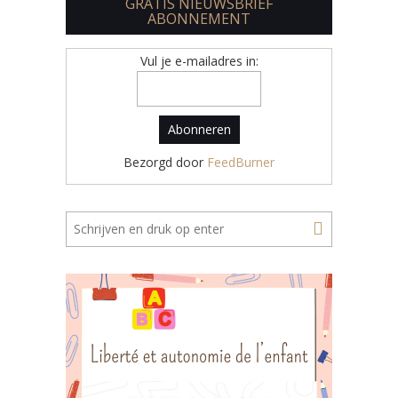
GRATIS NIEUWSBRIEF
ABONNEMENT
Vul je e-mailadres in:
Bezorgd door
FeedBurner