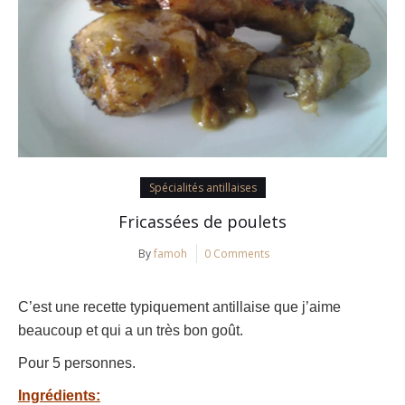
Spécialités antillaises
Fricassées de poulets
By
famoh
0 Comments
C’est une recette typiquement antillaise que j’aime
beaucoup et qui a un très bon goût.
Pour 5 personnes.
Ingrédients: