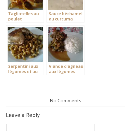
Tagliatelles au
Sauce béchamel
poulet
au curcuma
Serpentini aux
Viande d’agneau
légumes et au
aux légumes
poulet
No Comments
Leave a Reply