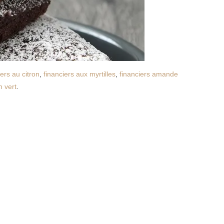
iers au citron
,
financiers aux myrtilles
,
financiers amande
n vert
.