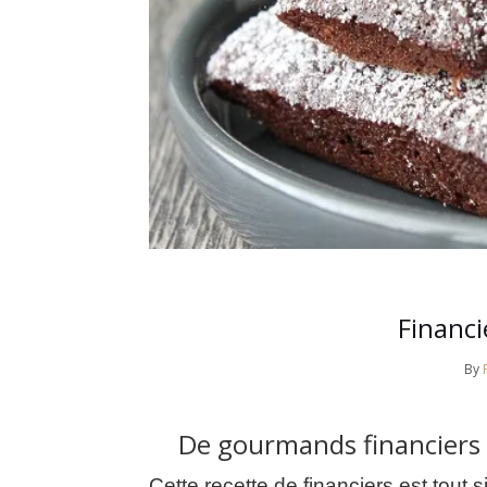
Financi
By
De gourmands financiers t
Cette recette de financiers est tout 