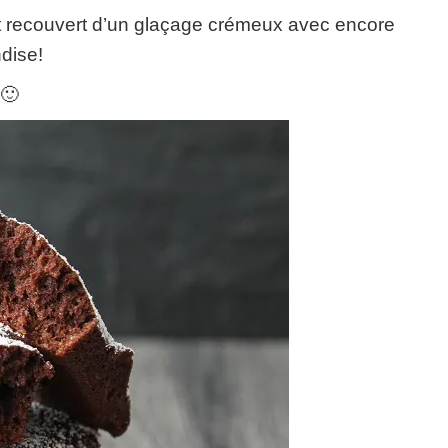
at recouvert d’un glaçage crémeux avec encore
dise!
 🙂