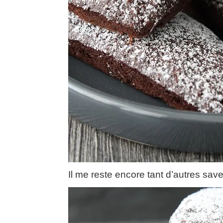
Il me reste encore tant d’autres save