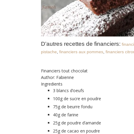
D’autres recettes de financiers:
financ
pistache
,
financiers aux pommes
,
financiers citro
Financiers tout chocolat
Author:
Fabienne
Ingredients
3 blancs d’oeufs
100g de sucre en poudre
75g de beurre fondu
40g de farine
25g de poudre d’amande
25g de cacao en poudre