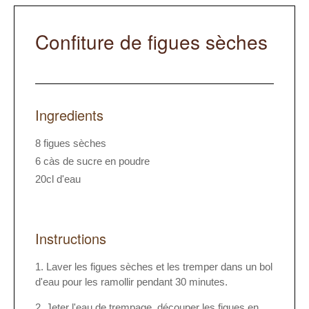
Confiture de figues sèches
Ingredients
8 figues sèches
6 càs de sucre en poudre
20cl d'eau
Instructions
Laver les figues sèches et les tremper dans un bol
d'eau pour les ramollir pendant 30 minutes.
Jeter l'eau de trempage, découper les figues en