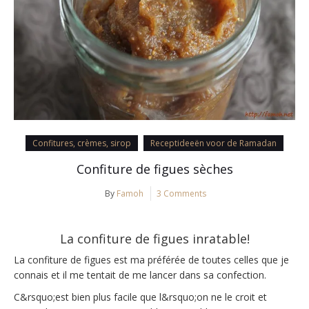
Confitures, crèmes, sirop
Receptideeën voor de Ramadan
Confiture de figues sèches
By
Famoh
3 Comments
La confiture de figues inratable!
La confiture de figues est ma préférée de toutes celles que je
connais et il me tentait de me lancer dans sa confection.
C&rsquo;est bien plus facile que l&rsquo;on ne le croit et