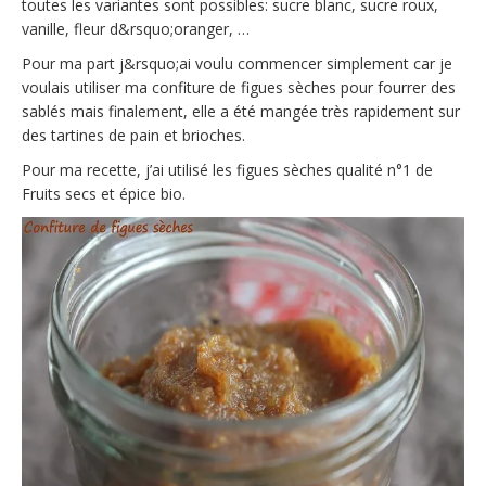
toutes les variantes sont possibles: sucre blanc, sucre roux,
vanille, fleur d&rsquo;oranger, …
Pour ma part j&rsquo;ai voulu commencer simplement car je
voulais utiliser ma confiture de figues sèches pour fourrer des
sablés mais finalement, elle a été mangée très rapidement sur
des tartines de pain et brioches.
Pour ma recette,
j’ai utilisé les figues sèches qualité n°1 de
Fruits secs et épice bio
.