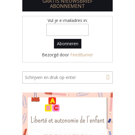
GRATIS NIEUWSBRIEF
ABONNEMENT
Vul je e-mailadres in:
Bezorgd door
FeedBurner