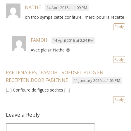
NATHE
14 April 2016 at 1:09 PM
oh trop sympa cette confiture ! merci pour la recette
Reply
FAMOH
14 April 2016 at 2:24 PM
Avec plaisir Nathe 🙂
Reply
PARTENAIRES - FAMOH - VOEDSEL BLOG EN
RECEPTEN DOOR FABIENNE
11 January 2020 at 1:05 PM
[…] Confiture de figues sèches […]
Reply
Leave a Reply