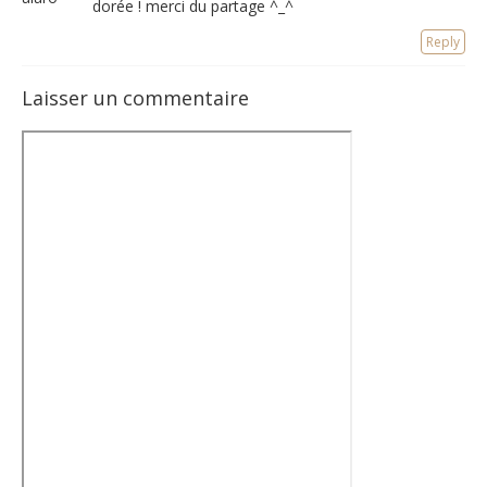
dorée ! merci du partage ^_^
Reply
Laisser un commentaire