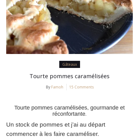
Gâteaux
Tourte pommes caramélisées
By
Famoh
15 Comments
Tourte pommes caramélisées, gourmande et
.
réconfortante
Un stock de pommes et j’ai au départ
commencer à les faire caraméliser.