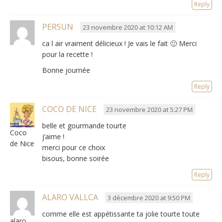
Reply
PERSUN
23 novembre 2020 at 10:12 AM
ca l air vraiment délicieux ! Je vais le fait 🙂 Merci
pour la recette !
Bonne journée
Reply
COCO DE NICE
23 novembre 2020 at 5:27 PM
belle et gourmande tourte
Coco
j’aime !
de Nice
merci pour ce choix
bisous, bonne soirée
Reply
ALARO VALLCA
3 décembre 2020 at 9:50 PM
comme elle est appétissante ta jolie tourte toute
alaro