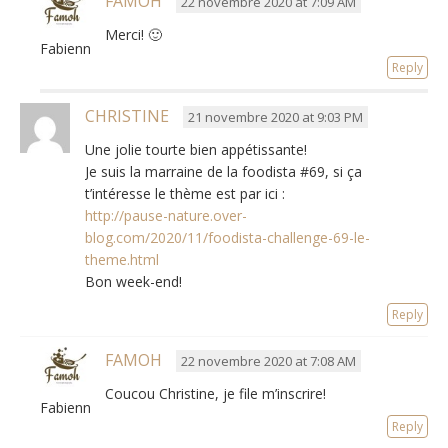
FAMOH
22 novembre 2020 at 7:09 AM
Merci! 🙂
Fabienne
Reply
CHRISTINE
21 novembre 2020 at 9:03 PM
Une jolie tourte bien appétissante!
Je suis la marraine de la foodista #69, si ça
t’intéresse le thème est par ici :
http://pause-nature.over-
blog.com/2020/11/foodista-challenge-69-le-
theme.html
Bon week-end!
Reply
FAMOH
22 novembre 2020 at 7:08 AM
Coucou Christine, je file m’inscrire!
Fabienne
Reply