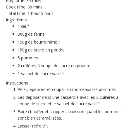
Prep time:
35 mins
Cook time:
30 mins
Total time:
1 hour 5 mins
Ingredients
1 œuf
300g de farine
150g de beurre ramolli
150g de sucre en poudre
5 pommes
2 cuillères à soupe de sucre en poudre
1 sachet de sucre vanillé
Instructions
Peler, épépiner et couper en morceaux les pommes.
Les déposer dans une casserole avec les 2 cuillères à
soupe de sucre et le sachet de sucre vanillé.
Faire chauffer et stopper la cuisson quand les pommes
sont bien caramélisées.
Laisser refroidir.