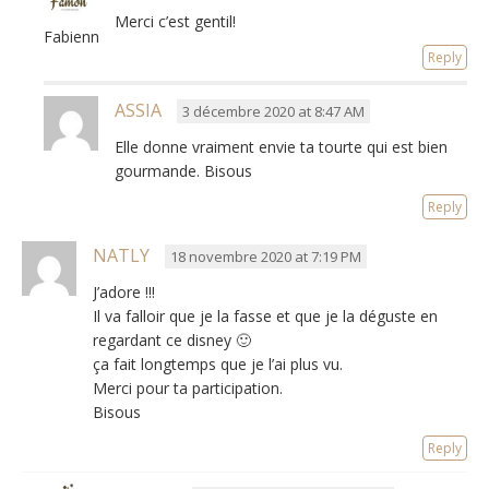
Merci c’est gentil!
Fabienne
Reply
ASSIA
3 décembre 2020 at 8:47 AM
Elle donne vraiment envie ta tourte qui est bien
gourmande. Bisous
Reply
NATLY
18 novembre 2020 at 7:19 PM
J’adore !!!
Il va falloir que je la fasse et que je la déguste en
regardant ce disney 🙂
ça fait longtemps que je l’ai plus vu.
Merci pour ta participation.
Bisous
Reply