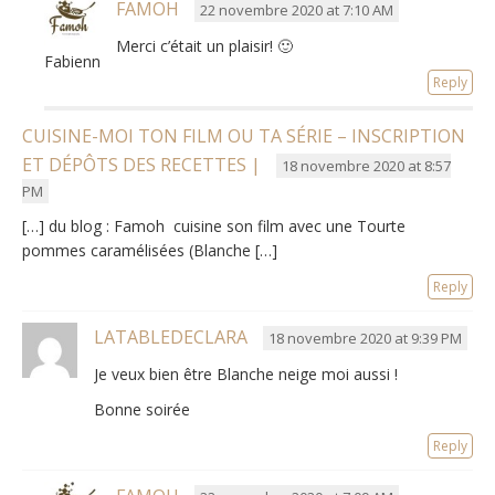
FAMOH
22 novembre 2020 at 7:10 AM
Merci c’était un plaisir! 🙂
Fabienne
Reply
CUISINE-MOI TON FILM OU TA SÉRIE – INSCRIPTION
ET DÉPÔTS DES RECETTES |
18 novembre 2020 at 8:57
PM
[…] du blog : Famoh cuisine son film avec une Tourte
pommes caramélisées (Blanche […]
Reply
LATABLEDECLARA
18 novembre 2020 at 9:39 PM
Je veux bien être Blanche neige moi aussi !
Bonne soirée
Reply