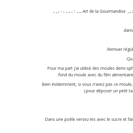
dans 
Remuer réguli
Qua
Pour ma part j’ai utilisé des moules demi-sph
fond du moule avec du film alimentaire e
(Bien évidemment, si vous n’avez pas ce moule, v
pour déposer un petit ta
Dans une poêle versez-les avec le sucre et fair