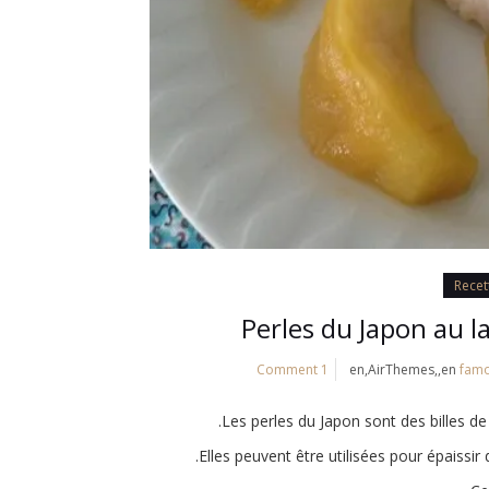
Recet
Perles du Japon au 
1 Comment
fam
Les perles du Japon sont des billes de
Elles peuvent être utilisées pour épaissi