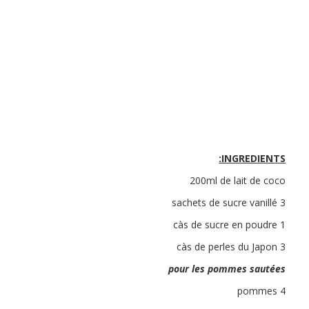
INGREDIENTS:
200ml de lait de coco
3 sachets de sucre vanillé
1 càs de sucre en poudre
3 càs de perles du Japon
pour les pommes sautées
4 pommes