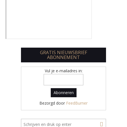
GRATIS NIEUWSBRIEF
ABONNEMENT
Vul je e-mailadres in:
Bezorgd door
FeedBurner