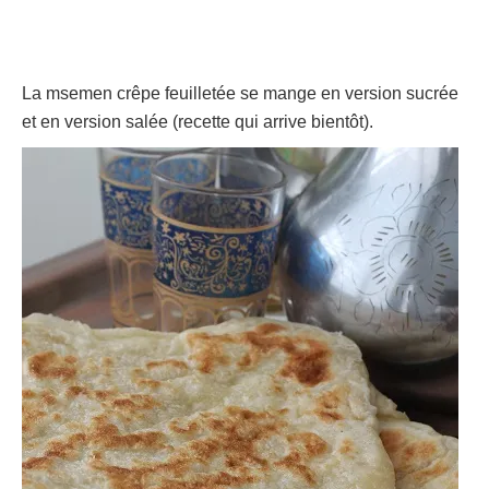
La msemen crêpe feuilletée se mange en version sucrée
et en version salée (recette qui arrive bientôt).