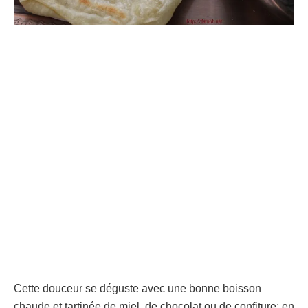
Cette douceur se déguste avec une bonne boisson
chaude et tartinée de miel, de chocolat ou de confiture; en