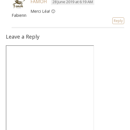
FAMOH
28 June 2019 at 6:19 AM
Merci Léa!
🙂
Fabienne
Reply
Leave a Reply