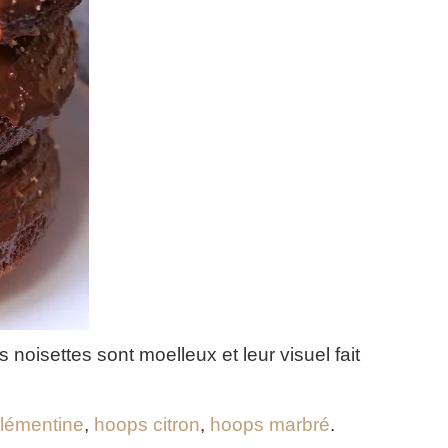
oisettes sont moelleux et leur visuel fait
lémentine
,
hoops citron
,
hoops marbré
.