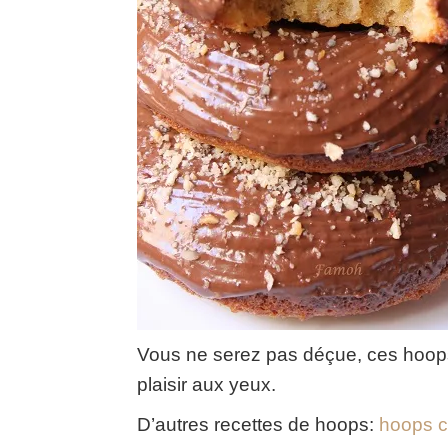
Vous ne serez pas déçue, ces hoops n
plaisir aux yeux.
D’autres recettes de hoops:
hoops c