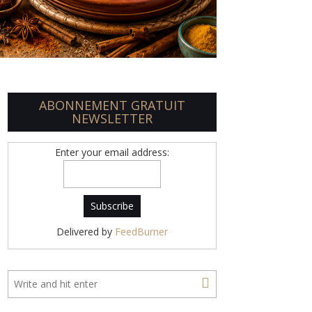
ABONNEMENT GRATUIT
NEWSLETTER
Enter your email address:
Delivered by
FeedBurner