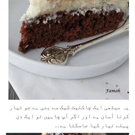
یہ میٹھی ایک چاکلیٹ کیک سے بنی ہے جو تیار
کرنا آسان ہے اور اگر آپ چاہیں تو ایک دن
پہلے تیار کیا جاسکتا ہے۔.