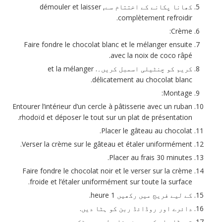
کھانا پکانے کے اختتام سے,
démouler et laisser
.
complètement refroidir
Crème:
Faire fondre le chocolat blanc et le mélanger ensuite
.
avec la noix de coco râpé
کریم کو چنٹیلی اسمبل کریں۔.
et la mélanger
.
délicatement au chocolat blanc
Montage:
Entourer l’intérieur d’un cercle à pâtisserie avec un ruban
.
rhodoïd et déposer le tout sur un plat de présentation
.
Placer le gâteau au chocolat
.
Verser la crème sur le gâteau et étaler uniformément
Placer au frais 30 minutes.
Faire fondre le chocolat noir et le verser sur la crème
.
froide et l’étaler uniformément sur toute la surface
کے لیے فریج میں رکھیں 1 heure.
دائرے اور روڈائڈ ربن کو ہٹا دیں.
تھوڑا سا مکسے ہوئے ناریل سے چھڑکیں.