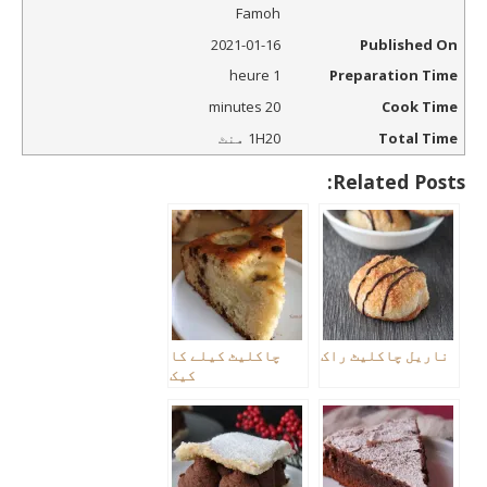
Famoh
2021-01-16
Published On
1 heure
Preparation Time
20 minutes
Cook Time
Total Time
1H20 منٹ
Related Posts:
ناریل چاکلیٹ راک
چاکلیٹ کیلے کا
کیک