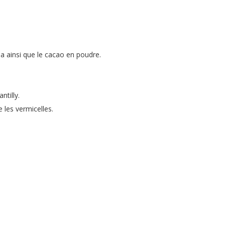
ena ainsi que le cacao en poudre.
ntilly.
 les vermicelles.