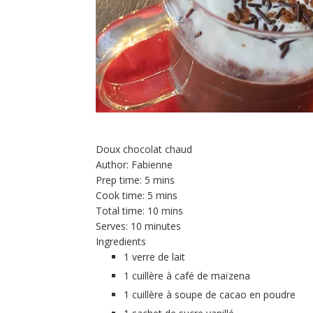
Doux chocolat chaud
Author:
Fabienne
Prep time:
5 mins
Cook time:
5 mins
Total time:
10 mins
Serves:
10 minutes
Ingredients
1 verre de lait
1 cuillère à café de maïzena
1 cuillère à soupe de cacao en poudre