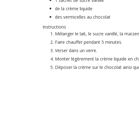
1 sachet de sucre vanillé
de la crème liquide
des vermicelles au chocolat
Instructions
Mélanger le lait, le sucre vanillé, la maïz
Faire chauffer pendant 5 minutes.
Verser dans un verre.
Monter légèrement la crème liquide en cha
Déposer la crème sur le chocolat ainsi que